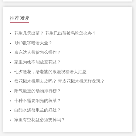
推荐阅读
花生几天出苗？ 花生已出苗被鸟吃怎么办？
1到9数字暗语大全？
京东达人带货怎么操作？
家里为啥不能放空花盆？
七夕送花，给老婆的浪漫祝福语大汇总
盘花椒木棍用去皮吗？ 带皮花椒木棍怎样盘玩？
阳气最重的动物排行榜？
十种不需要阳光的蔬菜？
白醋水浇蟹爪兰的好处？
家里有空花盆必须扔掉吗？