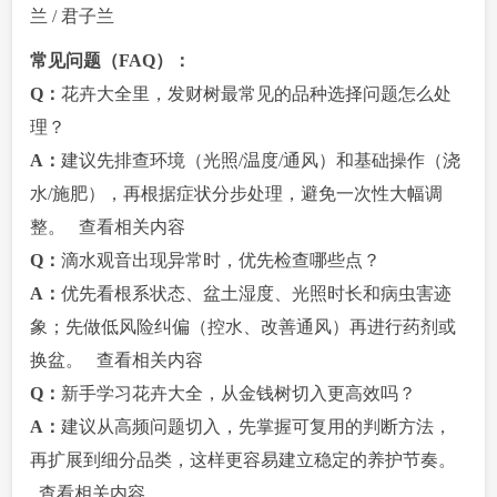
兰
/
君子兰
常见问题（FAQ）：
Q：
花卉大全里，发财树最常见的品种选择问题怎么处
理？
A：
建议先排查环境（光照/温度/通风）和基础操作（浇
水/施肥），再根据症状分步处理，避免一次性大幅调
整。
查看相关内容
Q：
滴水观音出现异常时，优先检查哪些点？
A：
优先看根系状态、盆土湿度、光照时长和病虫害迹
象；先做低风险纠偏（控水、改善通风）再进行药剂或
换盆。
查看相关内容
Q：
新手学习花卉大全，从金钱树切入更高效吗？
A：
建议从高频问题切入，先掌握可复用的判断方法，
再扩展到细分品类，这样更容易建立稳定的养护节奏。
查看相关内容