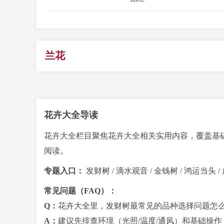
兰花
花卉大全导读
花卉大全栏目聚焦花卉大全相关实用内容，覆盖基
阅读。
专题入口：
发财树
/
滴水观音
/
金钱树
/
鸿运当头
/
常见问题（FAQ）：
Q：
花卉大全里，发财树最常见的品种选择问题怎
A：
建议先排查环境（光照/温度/通风）和基础操