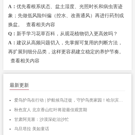
A：
优先看根系状态、盆土湿度、光照时长和病虫害迹
象；先做低风险纠偏（控水、改善通风）再进行药剂或
换盆。
查看相关内容
Q：
新手学习花草百科，从观花植物切入更高效吗？
A：
建议从高频问题切入，先掌握可复用的判断方法，
再扩展到细分品类，这样更容易建立稳定的养护节奏。
查看相关内容
最新更新
爱鸟护鸟在行动 | 护航候鸟迁徙，守护鸟类家园！哈尔滨青少年在行动……
秋色宜人 北京香山红叶将迎最佳观赏期
甘肃阿克塞：沙漠深处治沙忙
乌旦塔拉 美如童话