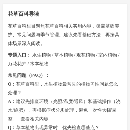
花草百科导读
花草百科栏目聚焦花草百科相关实用内容，覆盖基础养
护、常见问题与季节管理。建议先看基础方法，再按具
体场景深入阅读。
专题入口：
水生植物
/
草本植物
/
观花植物
/
室内植物
/
万花花卉
/
木本植物
常见问题（FAQ）：
Q：
花草百科里，水生植物最常见的植物习性问题怎么
处理？
A：
建议先排查环境（光照/温度/通风）和基础操作（浇
水/施肥），再根据症状分步处理，避免一次性大幅调
整。
查看相关内容
Q：
草本植物出现异常时，优先检查哪些点？