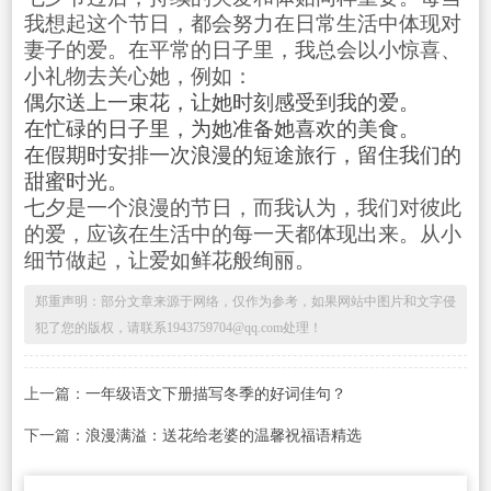
我想起这个节日，都会努力在日常生活中体现对
妻子的爱。在平常的日子里，我总会以小惊喜、
小礼物去关心她，例如：
偶尔送上一束花，让她时刻感受到我的爱。
在忙碌的日子里，为她准备她喜欢的美食。
在假期时安排一次浪漫的短途旅行，留住我们的
甜蜜时光。
七夕是一个浪漫的节日，而我认为，我们对彼此
的爱，应该在生活中的每一天都体现出来。从小
细节做起，让爱如鲜花般绚丽。
郑重声明：部分文章来源于网络，仅作为参考，如果网站中图片和文字侵
犯了您的版权，请联系1943759704@qq.com处理！
上一篇：
一年级语文下册描写冬季的好词佳句？
下一篇：
浪漫满溢：送花给老婆的温馨祝福语精选