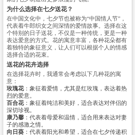
为什么选择在七夕送花？
在中国文化中，七夕节也被称为“中国情人节”，
代表着牛郎织女之间深情的爱情故事。选择在这
个特别的日子送花，不仅是一种传统，更是一种
表达爱意的方式。花的寓意丰富，各种花朵都有
着独特的象征意义，让人们可以根据个人的情感
选择合适的花束。
送花的花卉选择
在选择花卉时，我通常会考虑以下几种花的寓
意：
玫瑰花
：象征着爱情，尤其是红玫瑰，表达着热
烈的爱意。
百合花
：象征着纯洁和美好，适合表达对伴侣的
深切珍视。
康乃馨
：代表着母爱和温情，适合用来表达对妻
子的感激之情。
向日葵
：代表着阳光和希望，适合在七夕传递积