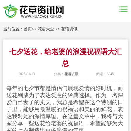
当前位置：
首页
>>
花语大全
>>
花语资讯
七夕送花，给老婆的浪漫祝福语大汇
总
2025-01-13
分类：
花语资讯
阅读：8845
每年的七夕节都是情侣们展现爱情的好时机，而
送花则成为了表达爱意的经典选择。作为一名深
爱自己妻子的丈夫，我总是希望在这个特别的日
子里，能够用最温暖的祝福语和美丽的鲜花，表
达我对她的深情厚谊。在这篇文章中，我将与大
家分享一些送花给老婆的祝福语，希望能够为大
家的七夕制造出更多浪漫的气氛。