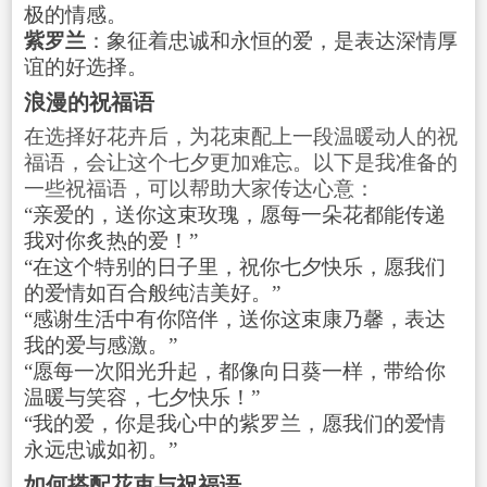
极的情感。
紫罗兰
：象征着忠诚和永恒的爱，是表达深情厚
谊的好选择。
浪漫的祝福语
在选择好花卉后，为花束配上一段温暖动人的祝
福语，会让这个七夕更加难忘。以下是我准备的
一些祝福语，可以帮助大家传达心意：
“亲爱的，送你这束玫瑰，愿每一朵花都能传递
我对你炙热的爱！”
“在这个特别的日子里，祝你七夕快乐，愿我们
的爱情如百合般纯洁美好。”
“感谢生活中有你陪伴，送你这束康乃馨，表达
我的爱与感激。”
“愿每一次阳光升起，都像向日葵一样，带给你
温暖与笑容，七夕快乐！”
“我的爱，你是我心中的紫罗兰，愿我们的爱情
永远忠诚如初。”
如何搭配花束与祝福语