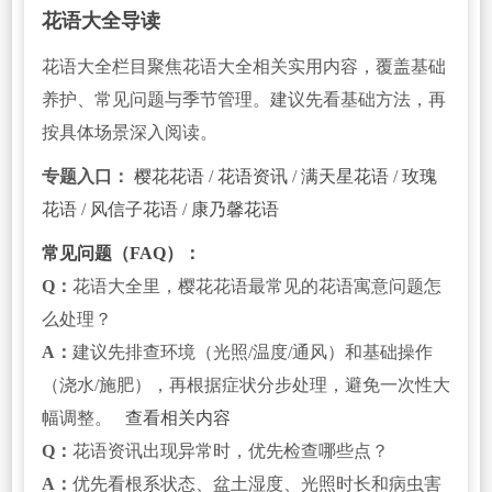
花语大全导读
花语大全栏目聚焦花语大全相关实用内容，覆盖基础
养护、常见问题与季节管理。建议先看基础方法，再
按具体场景深入阅读。
专题入口：
樱花花语
/
花语资讯
/
满天星花语
/
玫瑰
花语
/
风信子花语
/
康乃馨花语
常见问题（FAQ）：
Q：
花语大全里，樱花花语最常见的花语寓意问题怎
么处理？
A：
建议先排查环境（光照/温度/通风）和基础操作
（浇水/施肥），再根据症状分步处理，避免一次性大
幅调整。
查看相关内容
Q：
花语资讯出现异常时，优先检查哪些点？
A：
优先看根系状态、盆土湿度、光照时长和病虫害