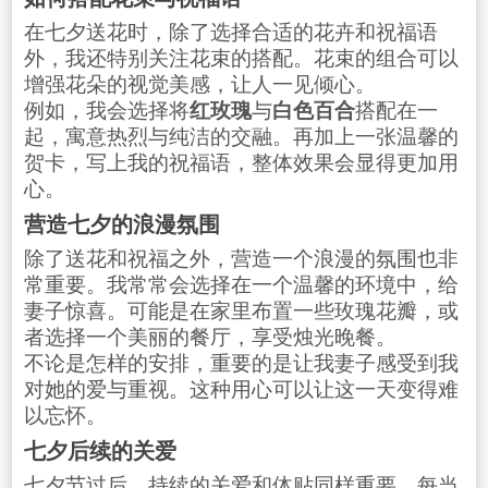
在七夕送花时，除了选择合适的花卉和祝福语
外，我还特别关注花束的搭配。花束的组合可以
增强花朵的视觉美感，让人一见倾心。
例如，我会选择将
红玫瑰
与
白色百合
搭配在一
起，寓意热烈与纯洁的交融。再加上一张温馨的
贺卡，写上我的祝福语，整体效果会显得更加用
心。
营造七夕的浪漫氛围
除了送花和祝福之外，营造一个浪漫的氛围也非
常重要。我常常会选择在一个温馨的环境中，给
妻子惊喜。可能是在家里布置一些玫瑰花瓣，或
者选择一个美丽的餐厅，享受烛光晚餐。
不论是怎样的安排，重要的是让我妻子感受到我
对她的爱与重视。这种用心可以让这一天变得难
以忘怀。
七夕后续的关爱
七夕节过后，持续的关爱和体贴同样重要。每当