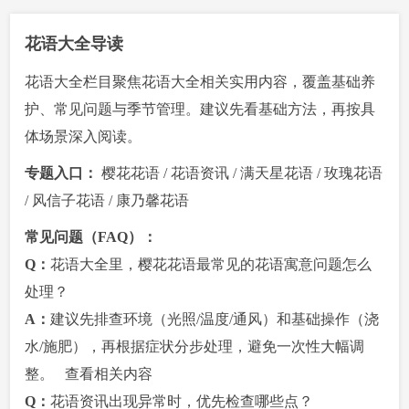
花语大全导读
花语大全栏目聚焦花语大全相关实用内容，覆盖基础养
护、常见问题与季节管理。建议先看基础方法，再按具
体场景深入阅读。
专题入口：
樱花花语
/
花语资讯
/
满天星花语
/
玫瑰花语
/
风信子花语
/
康乃馨花语
常见问题（FAQ）：
Q：
花语大全里，樱花花语最常见的花语寓意问题怎么
处理？
A：
建议先排查环境（光照/温度/通风）和基础操作（浇
水/施肥），再根据症状分步处理，避免一次性大幅调
整。
查看相关内容
Q：
花语资讯出现异常时，优先检查哪些点？