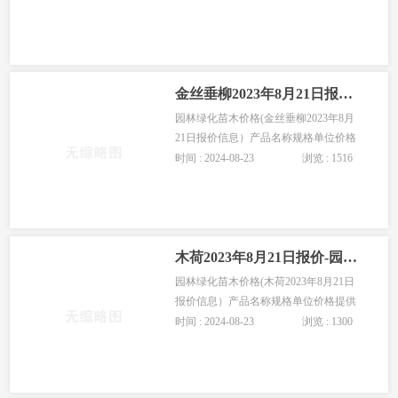
度:40cm 冠幅:30cm 株0.35高度:60cm 冠
幅:50cm 株1.5红叶小檗球高度:120cm 冠
幅:110cm
金丝垂柳2023年8月21日报价-园林苗木金丝垂柳价格
园林绿化苗木价格(金丝垂柳2023年8月
21日报价信息）产品名称规格单位价格
提供商胸径:3cm 棵12胸径:12cm 冠
时间 : 2024-08-23
浏览 : 1516
幅:280cm 棵260高度:500cm 胸径:12cm 冠
幅:300cm 地径:14cm 株500金丝垂柳高
度:400cm 胸径:5cm 地径:6cm
木荷2023年8月21日报价-园林苗木木荷价格
园林绿化苗木价格(木荷2023年8月21日
报价信息）产品名称规格单位价格提供
商斤80高度:100cm 胸径:2cm 冠幅:100cm
时间 : 2024-08-23
浏览 : 1300
地径:2cm 株1.4斤80木荷胸径:6cm 株40
木荷胸径:7cm