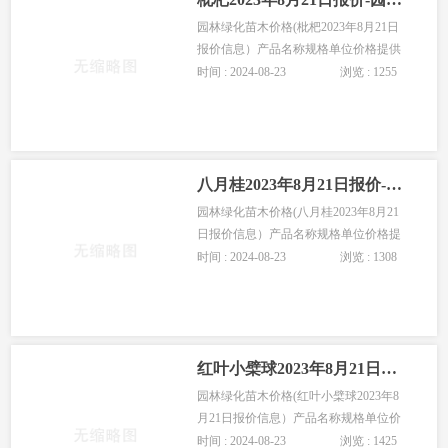
园林绿化苗木价格(枇杷2023年8月21日
报价信息）产品名称规格单位价格提供
商高度:350cm 胸径:5cm 冠幅:150cm 棵50
时间 : 2024-08-23
浏览 : 1255
地径:3cm 株13地径:8cm 株180枇杷地
径:15cm 株750枇杷地径:20cm 株1500枇
杷高度:250cm
八月桂2023年8月21日报价-园林苗木八月桂价格
园林绿化苗木价格(八月桂2023年8月21
日报价信息）产品名称规格单位价格提
供商繁殖方式:扦插 高度:120cm 株0.32胸
时间 : 2024-08-23
浏览 : 1308
径:4cm 株16高度:250cm 胸径:5cm 冠
幅:150cm 株28八月桂高度:380cm 胸
径:12cm 冠幅:350cm
红叶小檗球2023年8月21日报价-园林苗木红叶小檗球价格
园林绿化苗木价格(红叶小檗球2023年8
月21日报价信息）产品名称规格单位价
格提供商高度:30cm 冠幅:20cm 株0.25高
时间 : 2024-08-23
浏览 : 1425