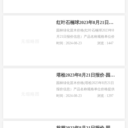
度:300cm 胸径:4cm 冠幅:200cm 地径:5cm
红叶石楠球2023年8月21日报价-园林苗木红叶石楠球价格
园林绿化苗木价格(红叶石楠球2023年8
月21日报价信息）产品名称规格单位价
格提供商高度:60cm 冠幅:50cm 棵20冠
时间 : 2024-08-23
浏览 : 1447
幅:150cm 株130冠幅:80cm 株22红叶石楠
球冠幅:100cm
塔桧2023年8月21日报价-园林苗木塔桧价格
园林绿化苗木价格(塔桧2023年8月21日
报价信息）产品名称规格单位价格提供
商高度:100cm 株15高度:50cm 冠幅:7cm
时间 : 2024-08-23
浏览 : 1297
株2.5高度:80cm 冠幅:12cm 株5塔桧高
度:100cm 冠幅:20cm
枇杷2023年8月21日报价-园林苗木枇杷价格