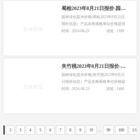
蜀桧2023年8月21日报价-园林苗木蜀桧价格
园林绿化苗木价格(蜀桧2023年8月21日
报价信息）产品名称规格单位价格提供
商高度:80cm 棵6高度:160cm 冠幅:45cm
时间 : 2024-08-23
浏览 : 1398
株18高度:180cm 冠幅:50cm 株26蜀桧高
度:70cm 株3蜀桧 高度:200cm 冠幅:50cm
夹竹桃2023年8月21日报价-园林苗木夹竹桃价格
园林绿化苗木价格(夹竹桃2023年8月21
日报价信息）产品名称规格单位价格提
供商地径:1cm 株1.17棵1.2繁殖方式:扦插
时间 : 2024-08-23
浏览 : 1486
高度:60cm 株0.7夹竹桃繁殖方式:扦插 高
度:100cm
1
2
3
4
5
6
7
8
9
10
...
99
100
1/10