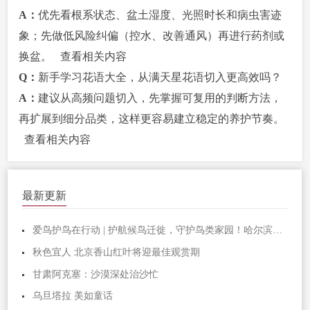
A：
优先看根系状态、盆土湿度、光照时长和病虫害迹
象；先做低风险纠偏（控水、改善通风）再进行药剂或
换盆。
查看相关内容
Q：
新手学习花语大全，从满天星花语切入更高效吗？
A：
建议从高频问题切入，先掌握可复用的判断方法，
再扩展到细分品类，这样更容易建立稳定的养护节奏。
查看相关内容
最新更新
爱鸟护鸟在行动 | 护航候鸟迁徙，守护鸟类家园！哈尔滨青少年在行动……
秋色宜人 北京香山红叶将迎最佳观赏期
甘肃阿克塞：沙漠深处治沙忙
乌旦塔拉 美如童话