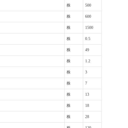
株
500
株
600
株
1500
株
0.5
株
49
株
1.2
株
3
株
7
株
13
株
18
株
28
株
120