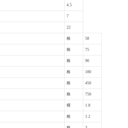
4.5
7
22
株
58
株
75
株
90
株
180
株
450
株
750
棵
1.8
株
1.2
株
3