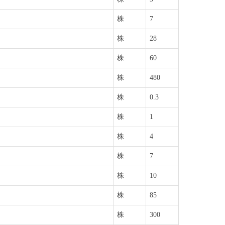
株
7
株
28
株
60
株
480
株
0.3
株
1
株
4
株
7
株
10
株
85
株
300