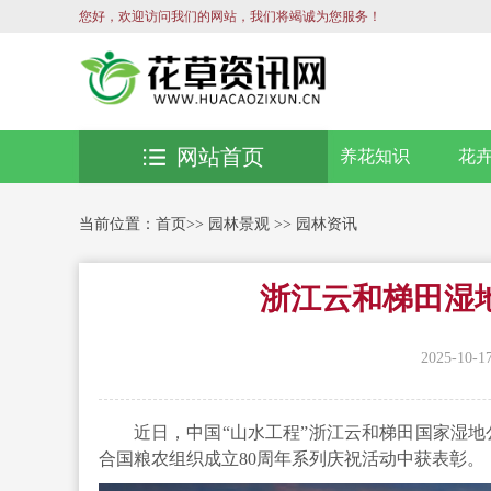
您好，欢迎访问我们的网站，我们将竭诚为您服务！
网站首页
养花知识
花
当前位置：
首页
>>
园林景观
>>
园林资讯
浙江云和梯田湿
2025-10-1
近日，中国“山水工程”浙江云和梯田国家湿
合国粮农组织成立80周年系列庆祝活动中获表彰。