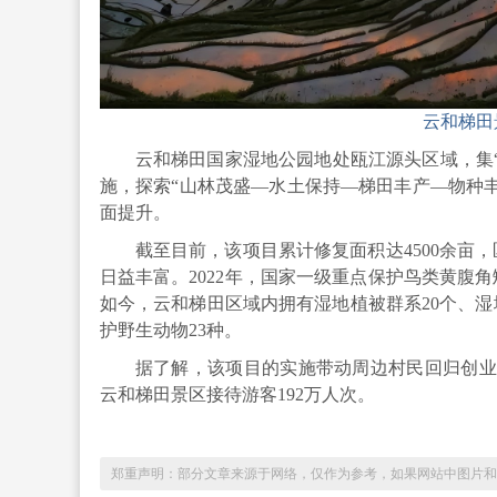
云和梯田
云和梯田国家湿地公园地处瓯江源头区域，集“
施，探索“山林茂盛—水土保持—梯田丰产—物种
面提升。
截至目前，该项目累计修复面积达4500余亩
日益丰富。2022年，国家一级重点保护鸟类黄腹
如今，云和梯田区域内拥有湿地植被群系20个、湿
护野生动物23种。
据了解，该项目的实施带动周边村民回归创业，开
云和梯田景区接待游客192万人次。
郑重声明：部分文章来源于网络，仅作为参考，如果网站中图片和文字侵犯