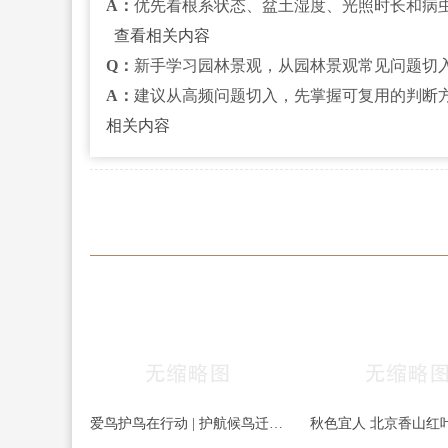
A：
优先看根系状态、盆土湿度、光照时长和病
查看相关内容
Q：
新手学习园林景观，从园林景观常见问题切
A：
建议从高频问题切入，先掌握可复用的判断
相关内容
爱鸟护鸟在行动 | 护航候鸟迁徙，守护鸟类家园！哈尔滨青少年在行动……