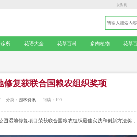
发财树
卉诊所
花语大全
花草百科
多肉植物
花草
地修复获联合国粮农组织奖项
7
分类：
园林资讯
阅读：199
地公园湿地修复项目荣获联合国粮农组织最佳实践和创新方法奖