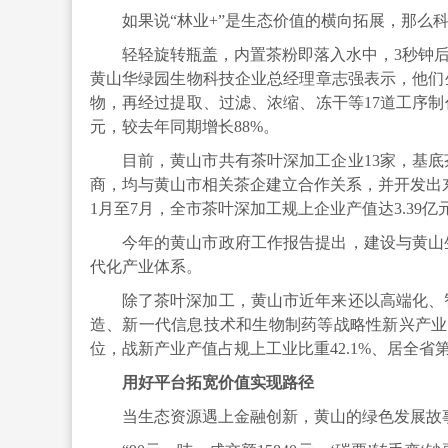
如果说“林业+”是生态价值的横向拓展，那么
轻轻旋转瓶盖，内置茶粉即落入水中，3秒钟后
黄山华绿园生物科技企业总经理章志强表示，他们
物，再经过提取、过滤、浓缩、冻干等17道工序制
元，较去年同期增长88%。
目前，黄山市共有茶叶深加工企业13家，基底
商，均与黄山市相关茶企建立合作关系，并开发出东
1月至7月，全市茶叶深加工规上企业产值达3.39亿元
今年的黄山市政府工作报告提出，建设与黄山
代化产业体系。
除了茶叶深加工，黄山市近年来还以高端化、
造、新一代信息技术和生物制药等战略性新兴产业。
位，战新产业产值占规上工业比重42.1%、居全省第
用好平台拓宽价值实现路径
当生态资源遇上金融创新，黄山的绿色发展故