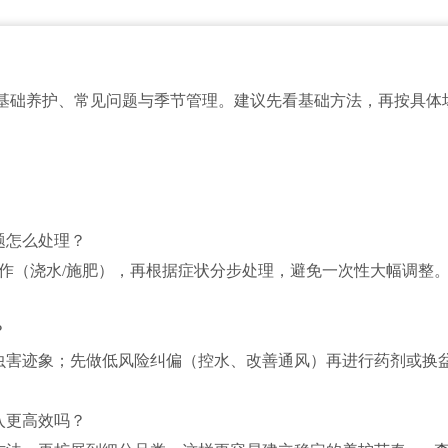
基础养护、常见问题与季节管理。建议先看基础方法，再按具体
题怎么处理？
操作（浇水/施肥），再根据症状分步处理，避免一次性大幅调整
？
虫害迹象；先做低风险纠偏（控水、改善通风）再进行药剂或换
入更高效吗？