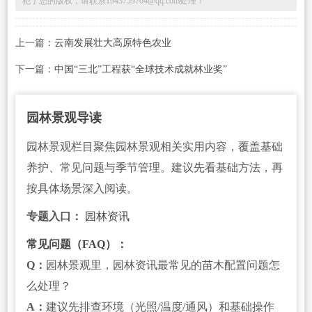
犯了您的版权，请联系1943759704@qq.com处理！
上一篇：
云南发展壮大高原特色农业
下一篇：
中国“三北”工程获“全球技术成就林业奖”
园林景观导读
园林景观栏目聚焦园林景观相关实用内容，覆盖基础
养护、常见问题与季节管理。建议先看基础方法，再
按具体场景深入阅读。
专题入口：
园林资讯
常见问题（FAQ）：
Q：
园林景观里，园林资讯最常见的苗木配置问题怎
么处理？
A：
建议先排查环境（光照/温度/通风）和基础操作