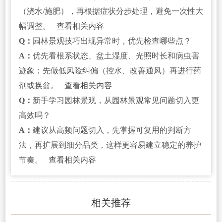
（浇水/施肥），再根据症状分步处理，避免一次性大
幅调整。
查看相关内容
Q：
园林景观技巧出现异常时，优先检查哪些点？
A：
优先看根系状态、盆土湿度、光照时长和病虫害
迹象；先做低风险纠偏（控水、改善通风）再进行药
剂或换盆。
查看相关内容
Q：
新手学习园林景观，从园林景观常见问题切入更
高效吗？
A：
建议从高频问题切入，先掌握可复用的判断方
法，再扩展到细分品类，这样更容易建立稳定的养护
节奏。
查看相关内容
相关推荐