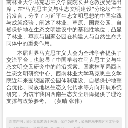
南林业大学马克思主义学院院长尹仑教授受邀出
席，在“马克思主义与生态文明建设”分论坛作主
旨发言，分享了习近平生态文明思想的中国实践
与成就经验，阐述了林业、草原、国家公园、自
然保护地在生态文明建设中的基础性地位，凸显
了林业、草原与国家公园在构建人与自然生命共
同体中的重要作用。
本届世界马克思主义大会为全球学者提供了
交流平台，也彰显了中国学者在马克思主义与生
态文明交叉研究中的前沿探索。国家林草局西南
生态文明研究中心、西南林业大学马克思主义学
院近年来围绕国家公园体制建设、自然保护地整
合优化、民族地区生态文化传承等方向开展系统
研究，为筑牢我国西南生态安全屏障提供了理论
支撑与政策参考。 （黄晴 张伟）
郑重声明：部分文章来源于网络，仅作为参考，如果网站中图片和文字侵