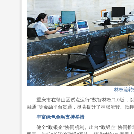
林权流转
重庆市在璧山区试点运行“数智林权”1.0版
融通”等金融平台贯通，显著提升了林权流转、抵
丰富绿色金融支持举措
健全“政银企”协同机制。出台“政银企”协同