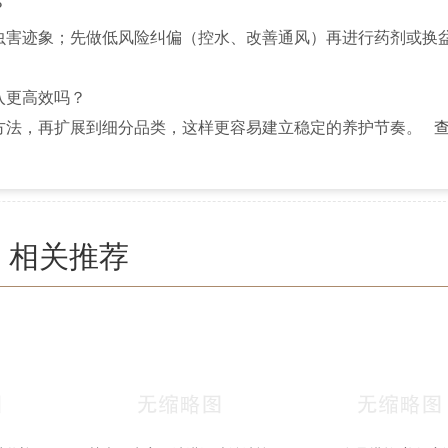
？
虫害迹象；先做低风险纠偏（控水、改善通风）再进行药剂或换
入更高效吗？
方法，再扩展到细分品类，这样更容易建立稳定的养护节奏。
相关推荐