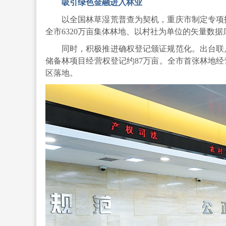
吸引绿色金融进入林业
以全国林草湿荒普查为契机，重庆市制定专项
全市6320万亩集体林地、以村社为单位的矢量数据
同时，积极推进确权登记颁证规范化。出台联
储备林项目经营权登记约87万亩。全市首张林地
区落地。