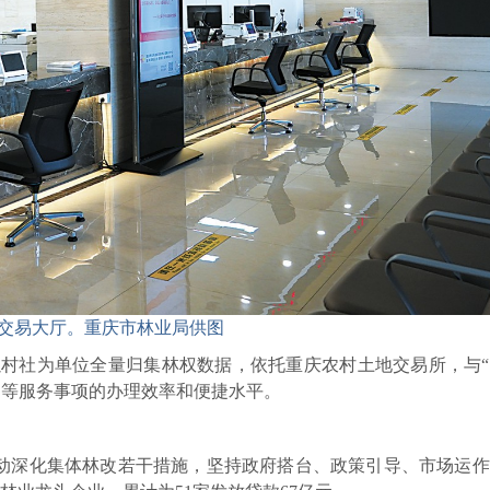
交易大厅。重庆市林业局供图
，以村社为单位全量归集林权数据，依托重庆农村土地交易所，与
押等服务事项的办理效率和便捷水平。
推动深化集体林改若干措施，坚持政府搭台、政策引导、市场运