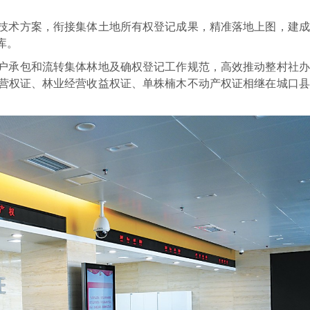
技术方案，衔接集体土地所有权登记成果，精准落地上图，建成
库。
户承包和流转集体林地及确权登记工作规范，高效推动整村社办
经营权证、林业经营收益权证、单株楠木不动产权证相继在城口