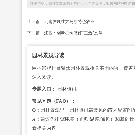
郑重声明：部分文章来源于网络，仅作为参考，如果网站中图片和文字侵犯
上一篇：
云南发展壮大高原特色农业
下一篇：
江西：创新机制做好“三活”文章
园林景观导读
园林景观栏目聚焦园林景观相关实用内容，覆盖
深入阅读。
专题入口：
园林资讯
常见问题（FAQ）：
Q：
园林景观里，园林资讯最常见的苗木配置问
A：
建议先排查环境（光照/温度/通风）和基础
看相关内容