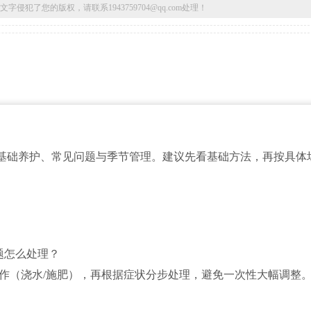
了您的版权，请联系1943759704@qq.com处理！
基础养护、常见问题与季节管理。建议先看基础方法，再按具体
题怎么处理？
操作（浇水/施肥），再根据症状分步处理，避免一次性大幅调整