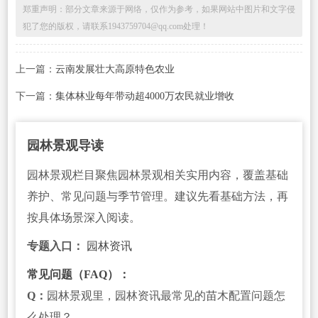
郑重声明：部分文章来源于网络，仅作为参考，如果网站中图片和文字侵
犯了您的版权，请联系1943759704@qq.com处理！
上一篇：
云南发展壮大高原特色农业
下一篇：
集体林业每年带动超4000万农民就业增收
园林景观导读
园林景观栏目聚焦园林景观相关实用内容，覆盖基础
养护、常见问题与季节管理。建议先看基础方法，再
按具体场景深入阅读。
专题入口：
园林资讯
常见问题（FAQ）：
Q：
园林景观里，园林资讯最常见的苗木配置问题怎
么处理？