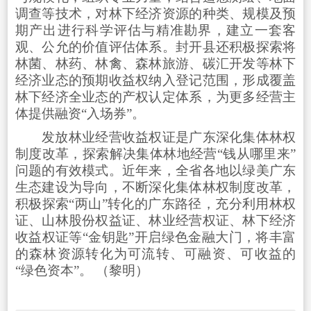
调查等技术，对林下经济资源的种类、规模及预
期产出进行科学评估与精准勘界，建立一套客
观、公允的价值评估体系。封开县还积极探索将
林菌、林药、林禽、森林旅游、碳汇开发等林下
经济业态的预期收益权纳入登记范围，形成覆盖
林下经济全业态的产权认定体系，为更多经营主
体提供融资“入场券”。
发放林业经营收益权证是广东深化集体林权
制度改革，探索解决集体林地经营“钱从哪里来”
问题的有效模式。近年来，全省各地以绿美广东
生态建设为导向，不断深化集体林权制度改革，
积极探索“两山”转化的广东路径，充分利用林权
证、山林股份权益证、林业经营权证、林下经济
收益权证等“金钥匙”开启绿色金融大门，将丰富
的森林资源转化为可流转、可融资、可收益的
“绿色资本”。 （黎明）