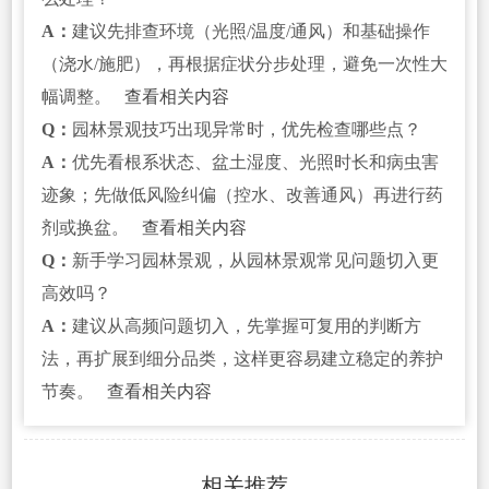
A：
建议先排查环境（光照/温度/通风）和基础操作
（浇水/施肥），再根据症状分步处理，避免一次性大
幅调整。
查看相关内容
Q：
园林景观技巧出现异常时，优先检查哪些点？
A：
优先看根系状态、盆土湿度、光照时长和病虫害
迹象；先做低风险纠偏（控水、改善通风）再进行药
剂或换盆。
查看相关内容
Q：
新手学习园林景观，从园林景观常见问题切入更
高效吗？
A：
建议从高频问题切入，先掌握可复用的判断方
法，再扩展到细分品类，这样更容易建立稳定的养护
节奏。
查看相关内容
相关推荐