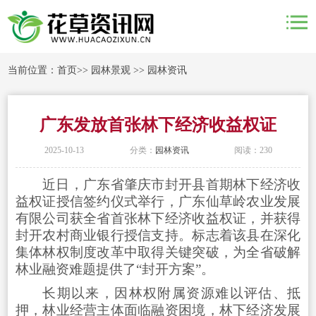
当前位置：
首页
>>
园林景观
>>
园林资讯
广东发放首张林下经济收益权证
2025-10-13
分类：
园林资讯
阅读：230
近日，广东省肇庆市封开县首期林下经济收
益权证授信签约仪式举行，广东仙草岭农业发展
有限公司获全省首张林下经济收益权证，并获得
封开农村商业银行授信支持。标志着该县在深化
集体林权制度改革中取得关键突破，为全省破解
林业融资难题提供了“封开方案”。
长期以来，因林权附属资源难以评估、抵
押，林业经营主体面临融资困境，林下经济发展