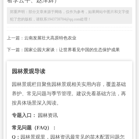
者李云平、赵泽辉）
郑重声明：部分文章来源于网络，仅作为参考，如果网站中图片和文字侵
犯了您的版权，请联系1943759704@qq.com处理！
上一篇：
云南发展壮大高原特色农业
下一篇：
国家公园大家谈：让世界看见中国的生态保护成果
园林景观导读
园林景观栏目聚焦园林景观相关实用内容，覆盖基础
养护、常见问题与季节管理。建议先看基础方法，再
按具体场景深入阅读。
专题入口：
园林资讯
常见问题（FAQ）：
Q：
园林景观里，园林资讯最常见的苗木配置问题怎