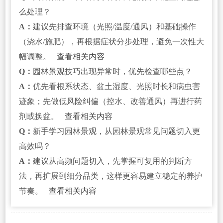
么处理？
A：
建议先排查环境（光照/温度/通风）和基础操作
（浇水/施肥），再根据症状分步处理，避免一次性大
幅调整。
查看相关内容
Q：
园林景观技巧出现异常时，优先检查哪些点？
A：
优先看根系状态、盆土湿度、光照时长和病虫害
迹象；先做低风险纠偏（控水、改善通风）再进行药
剂或换盆。
查看相关内容
Q：
新手学习园林景观，从园林景观常见问题切入更
高效吗？
A：
建议从高频问题切入，先掌握可复用的判断方
法，再扩展到细分品类，这样更容易建立稳定的养护
节奏。
查看相关内容