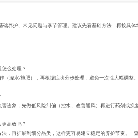
基础养护、常见问题与季节管理。建议先看基础方法，再按具体
题怎么处理？
操作（浇水/施肥），再根据症状分步处理，避免一次性大幅调整
？
虫害迹象；先做低风险纠偏（控水、改善通风）再进行药剂或换
入更高效吗？
方法，再扩展到细分品类，这样更容易建立稳定的养护节奏。