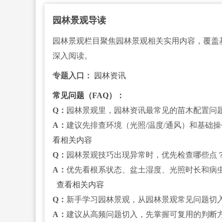
园林景观导读
园林景观栏目聚焦园林景观相关实用内容，覆盖
深入阅读。
专题入口：
园林资讯
常见问题（FAQ）：
Q：
园林景观里，园林资讯最常见的苗木配置问
A：
建议先排查环境（光照/温度/通风）和基础
看相关内容
Q：
园林景观技巧出现异常时，优先检查哪些点
A：
优先看根系状态、盆土湿度、光照时长和病
查看相关内容
Q：
新手学习园林景观，从园林景观常见问题切
A：
建议从高频问题切入，先掌握可复用的判断