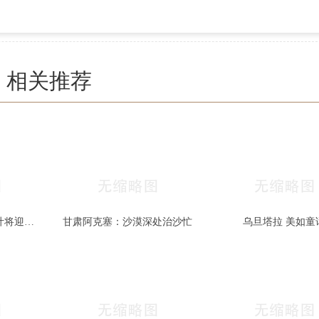
相关推荐
秋色宜人 北京香山红叶将迎最佳观赏期
甘肃阿克塞：沙漠深处治沙忙
乌旦塔拉 美如童