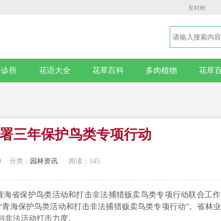
发财树
卉诊所
花语大全
花草百科
多肉植物
花草
署三年保护鸟类专项行动
0
分类：
园林资讯
阅读：145
《青海省保护鸟类活动和打击非法捕猎贩卖鸟类专项行动联合工
“青海保护鸟类活动和打击非法捕猎贩卖鸟类专项行动”。省林
与非法活动打击力度。