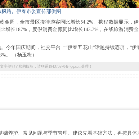
秋枫路。
伊春市委宣传部供图
黄金周，全市景区接待游客同比增长54.2%。携程数据显示，
比增长187%，度假消费金额同比增长143.7%，在线旅游消费
。今年国庆期间，社交平台上“伊春五花山”话题持续霸屏，“伊
3%。 （杨玉梅）
了您的版权，请联系1943759704@qq.com处理！
基础养护、常见问题与季节管理。建议先看基础方法，再按具体