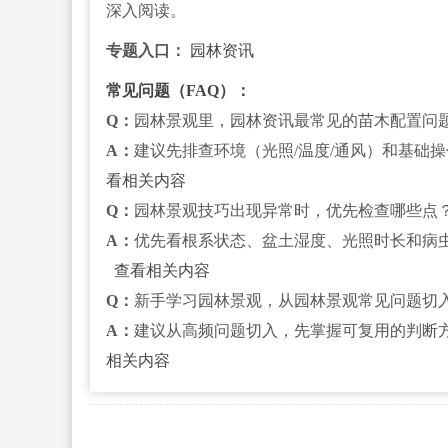
深入阅读。
专题入口：
园林资讯
常见问题（FAQ）：
Q：
园林景观里，园林资讯最常见的苗木配置问
A：
建议先排查环境（光照/温度/通风）和基础
看相关内容
Q：
园林景观技巧出现异常时，优先检查哪些点
A：
优先看根系状态、盆土湿度、光照时长和病
查看相关内容
Q：
新手学习园林景观，从园林景观常见问题切
A：
建议从高频问题切入，先掌握可复用的判断
相关内容