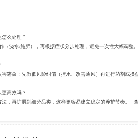
题怎么处理？
操作（浇水/施肥），再根据症状分步处理，避免一次性大幅调整
？
虫害迹象；先做低风险纠偏（控水、改善通风）再进行药剂或换
入更高效吗？
方法，再扩展到细分品类，这样更容易建立稳定的养护节奏。