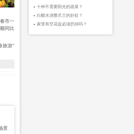
十种不需要阳光的蔬菜？
白醋水浇蟹爪兰的好处？
伊春市一
家里有空花盆必须扔掉吗？
金额同比
春旅游”
场景