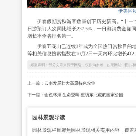
伊美区
伊春假期赏秋游客数量创下历史新高。“十一”
日游预订人次同比增长237.5%，一日游消费金额同
增长率全省排名第一。
伊春五花山已连续3年成为全国热门赏秋目的地
等相关信息搜索指数在10月2日一天内环比增长412.
郑重声明：部分文章来源于网络，仅作为参考，如果网站中图片和文字侵犯
上一篇：
云南发展壮大高原特色农业
下一篇：
金色林海 生命交响 重访东北虎豹国家公园
园林景观导读
园林景观栏目聚焦园林景观相关实用内容，覆盖