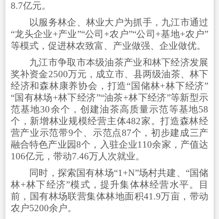
8.7亿元。
以服务林企、林业大户为抓手，九江市通过
“龙头企业+产业”“公司+农户”“公司+基地+农户”
等模式，促进林农致富、产业做强、企业做优。
九江市争取市本级油茶产业和林下经济发展
奖补资金2500万元，成立市、县两级油茶、林下
经济和森林康养协会，打造“国储林+林下经济”
“国有林场+林下经济”“油茶+林下经济”等新型示
范基地30余个，创建油茶高质量示范等基地58
个，新增林业规模经营主体482家。打造森林经
营产业示范带9个、示范点87个，初步建成三产
融合特色产业园8个，入驻企业110余家，产值达
106亿元，带动7.46万人次就业。
同时，探索国有林场“1+N”场村共建、“国储
林+林下经济”模式，提升集体林经营水平。目
前，国有林场联营集体林地面积41.9万亩，带动
农户5200余户。