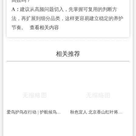
高效吗？
A：
建议从高频问题切入，先掌握可复用的判断方
法，再扩展到细分品类，这样更容易建立稳定的养护
节奏。
查看相关内容
相关推荐
爱鸟护鸟在行动 | 护航候鸟迁徙，守护鸟类家园！哈尔滨青少年在行动……
秋色宜人 北京香山红叶将迎最佳观赏期