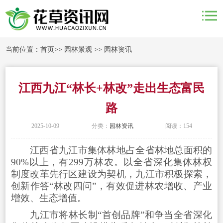
当前位置：
首页
>>
园林景观
>>
园林资讯
江西九江“林长+林改”走出生态富民
路
2025-10-09
分类：
园林资讯
阅读：154
江西省九江市集体林地占全省林地总面积的
90%以上，有299万林农。以全省深化集体林权
制度改革先行区建设为契机，九江市积极探索，
创新作答“林改四问”，有效促进林农增收、产业
增效、生态增值。
九江市将林长制“首创品牌”和争当全省深化