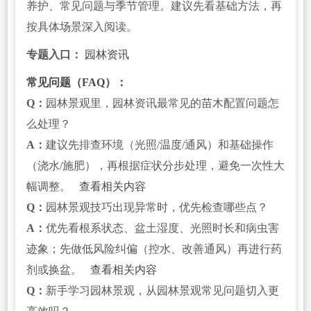
养护、常见问题与季节管理。建议先看基础方法，再
按具体场景深入阅读。
专题入口：
园林资讯
常见问题（FAQ）：
Q：
园林景观里，园林资讯最常见的苗木配置问题怎
么处理？
A：
建议先排查环境（光照/温度/通风）和基础操作
（浇水/施肥），再根据症状分步处理，避免一次性大
幅调整。
查看相关内容
Q：
园林景观技巧出现异常时，优先检查哪些点？
A：
优先看根系状态、盆土湿度、光照时长和病虫害
迹象；先做低风险纠偏（控水、改善通风）再进行药
剂或换盆。
查看相关内容
Q：
新手学习园林景观，从园林景观常见问题切入更