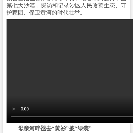
第七大沙漠，探访和记录沙区人民改善生态、守
护家园、保卫黄河的时代壮举。
母亲河畔褪去“黄衫”披“绿装”