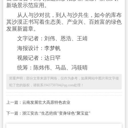
新场景示范应用。
从人与沙对抗，到人与沙共生，如今的库布
其沙漠正书写着生态美、产业兴、百姓富的绿色
发展新篇章。
文字记者：刘伟、恩浩、王靖
海报设计：李梦帆
视频记者：达日罕
统筹：陈炜伟、马晶、冯筱晴
郑重声明：部分文章来源于网络，仅作为参考，如果网站中图片和文字侵
犯了您的版权，请联系1943759704@qq.com处理！
上一篇：
云南发展壮大高原特色农业
下一篇：
浙江安吉:“生态疤痕”变身绿色“聚宝盆”