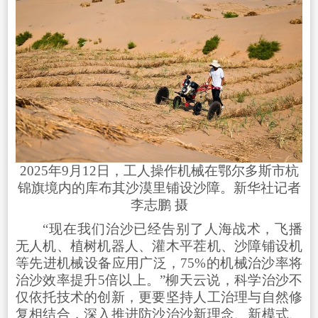
2025年9月12日，工人操作机械在鄂尔多斯市杭
锦旗境内的库布其沙漠里铺设沙障。新华社记者
李志鹏 摄
“现在我们治沙已经告别了人海战术，飞播
无人机、植树机器人、灌木平茬机、沙障铺设机
等先进机械设备应用广泛，75%的机械治沙率将
治沙效率提升5倍以上。”柳天云说，科学治沙不
仅依托技术的创新，更要坚持人工治理与自然修
复相结合，深入推进防沙治沙新理念、新模式、