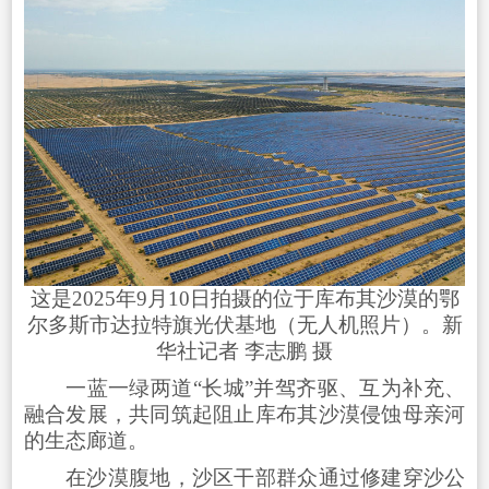
这是2025年9月10日拍摄的位于库布其沙漠的鄂
尔多斯市达拉特旗光伏基地（无人机照片）。新
华社记者 李志鹏 摄
一蓝一绿两道“长城”并驾齐驱、互为补充、
融合发展，共同筑起阻止库布其沙漠侵蚀母亲河
的生态廊道。
在沙漠腹地，沙区干部群众通过修建穿沙公