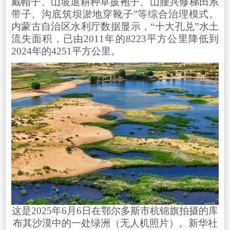
戴帽子、山坡退耕种草披袍子、山腰兴修梯田系
带子、沟底筑坝淤地穿靴子”等综合治理模式。
内蒙古自治区水利厅数据显示，“十大孔兑”水土
流失面积，已由2011年的8223平方公里降低到
2024年的4251平方公里。
这是2025年6月6日在鄂尔多斯市杭锦旗拍摄的库
布其沙漠中的一处绿洲（无人机照片）。新华社