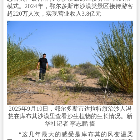
模式。2024年，鄂尔多斯市沙漠类景区接待游客
超220万人次，实现营业收入3.8亿元。
2025年9月10日，鄂尔多斯市达拉特旗治沙人冯
慧在库布其沙漠里查看沙生植物的生长情况。新
华社记者 李志鹏 摄
“这几年最大的感受是库布其的风变温柔