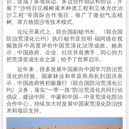
识，促成了多项双边、多边合作倡议和协议，开
展了“沙特百亿棵树灌木种质工程和立体光伏治
沙工程”等国际合作项目，推广了微创气流植
树、草方格固沙等技术模式。
论坛开幕式上，联合国副秘书长、《联合国
防治荒漠化公约》执行秘书亚丝明·福阿德在视
频致辞中高度评价中国荒漠化治理成效。她表
示，中国政府、企业、社区并肩携手，同心协力
把荒漠变成生命之源，给予了世界启示。
近年来，很多发展中国家向中国学习防治荒
漠化的经验。国家林业和草原局局长刘国洪表
示，中国政府将积极履行《联合国防治荒漠化公
约》义务，落实“一带一路”防治荒漠化共同行动
倡议，建设中阿、中蒙和中国—中亚荒漠化防治
合作中心，持续加大对发展中国家荒漠化防治技
术和项目支持。