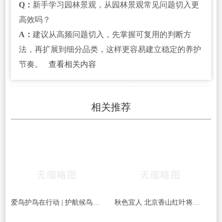
Q：
新手学习园林景观，从园林景观常见问题切入更
高效吗？
A：
建议从高频问题切入，先掌握可复用的判断方
法，再扩展到细分品类，这样更容易建立稳定的养护
节奏。
查看相关内容
相关推荐
爱鸟护鸟在行动 | 护航候鸟迁徙，守护鸟类家园！哈尔滨青少年在行动……
秋色宜人 北京香山红叶将迎最佳观赏期