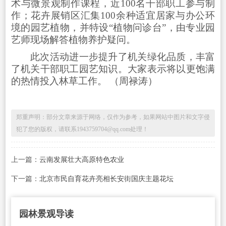
术与微景观制作课程，近100名干部职工参与制
作；花卉展销区汇集100余种适宜居家与办公环
境的园艺植物，并特设“植物问诊台”，由专业园
艺师现场解答植物养护疑问。
此次活动进一步提升了机关绿化品质，丰富
了机关干部职工园艺知识。大家表示将以更饱满
的热情投入林草工作。 （周禄涛）
郑重声明：部分文章来源于网络，仅作为参考，如果网站中图片和文字侵
犯了您的版权，请联系1943759704@qq.com处理！
上一篇：
云南发展壮大高原特色农业
下一篇：
北京市民自育花卉亮相长安街国庆主题花坛
园林景观导读