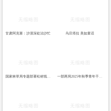
甘肃阿克塞：沙漠深处治沙忙
乌旦塔拉 美如童话
国家林草局专题部署松材线虫病等疫情防控工作
一部两局2025年秋季青年干部培训班和处级干部进修班开班