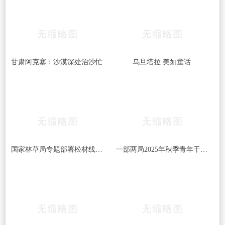
甘肃阿克塞：沙漠深处治沙忙
乌旦塔拉 美如童话
国家林草局专题部署松材线虫病等疫情防控工作
一部两局2025年秋季青年干部培训班和处级干部进修班开班