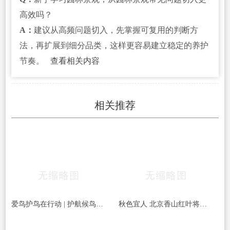
高效吗？
A：
建议从高频问题切入，先掌握可复用的判断方
法，再扩展到细分品类，这样更容易建立稳定的养护
节奏。
查看相关内容
相关推荐
爱鸟护鸟在行动 | 护航候鸟迁徙，守护鸟类家园！哈尔滨青少年在行动……
秋色宜人 北京香山红叶将迎最佳观赏期