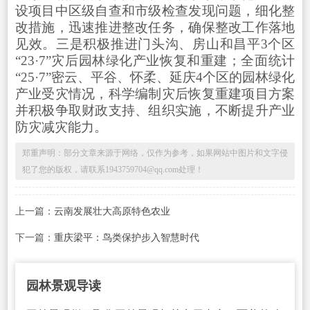
设项目中区级自查和市级检查发现问题，细化整
改措施，迅速推进整改任务，确保整改工作落地
见效。三是积极推进门头沟、房山和昌平3个区
“23·7”灾后园林绿化产业恢复和重建；全面统计
“25·7”密云、平谷、怀柔、延庆4个区的园林绿化
产业受灾情况，科学编制灾后恢复重建项目方案
并积极争取财政支持、组织实施，不断提升产业
防灾减灾能力。
郑重声明：部分文章来源于网络，仅作为参考，如果网站中图片和文字侵
犯了您的版权，请联系1943759704@qq.com处理！
上一篇：
云南发展壮大高原特色农业
下一篇：
重庆梁平：鸟类保护步入智慧时代
园林景观导读