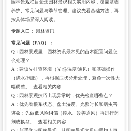
园林景观栏目聚焦园林景观相关实用内容，覆盖基础
养护、常见问题与季节管理。建议先看基础方法，再
按具体场景深入阅读。
专题入口：
园林资讯
常见问题（FAQ）：
Q：
园林景观里，园林资讯最常见的苗木配置问题怎
么处理？
A：
建议先排查环境（光照/温度/通风）和基础操作
（浇水/施肥），再根据症状分步处理，避免一次性大
幅调整。
查看相关内容
Q：
园林景观技巧出现异常时，优先检查哪些点？
A：
优先看根系状态、盆土湿度、光照时长和病虫害
迹象；先做低风险纠偏（控水、改善通风）再进行药
剂或换盆。
查看相关内容
Q：
新手学习园林景观，从园林景观常见问题切入更