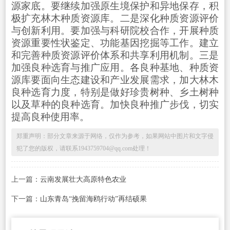
源家底。要继续加强原生境保护和异地保存，积
极扩充林木种质资源库。二是深化种质资源评价
与创新利用。要加强与科研院校合作，开展种质
资源重要性状鉴定、功能基因挖掘等工作。建立
和完善种质资源评价体系和共享利用机制。三是
加强良种选育与推广应用。各良种基地、种质资
源库要面向生态建设和产业发展需求，加大林木
良种选育力度，特别是做好珍贵树种、乡土树种
以及草种的良种选育。加快良种推广步伐，切实
提高良种使用率。
郑重声明：部分文章来源于网络，仅作为参考，如果网站中图片和文字侵
犯了您的版权，请联系1943759704@qq.com处理！
上一篇：
云南发展壮大高原特色农业
下一篇：
山东青岛“挽留海鸥行动”再结硕果