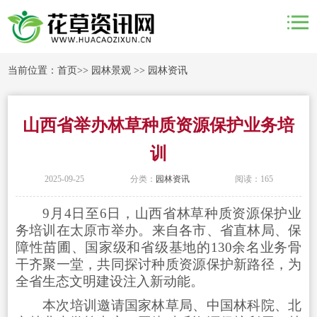
当前位置：
首页
>>
园林景观
>>
园林资讯
山西省举办林草种质资源保护业务培
训
2025-09-25
分类：
园林资讯
阅读：165
9月4日至6日，山西省林草种质资源保护业
务培训在太原
市
举办。来自各市、省直林局、保
障性苗圃、国家级和省级基地的130余名业务骨
干齐聚一堂，共同探讨种质资源保护新路径，为
全省生态文明建设注入新动能。
本次培训邀请国家林草局、中国林科院、北