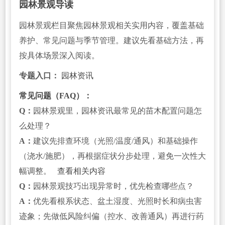
园林景观导读
园林景观栏目聚焦园林景观相关实用内容，覆盖基础
养护、常见问题与季节管理。建议先看基础方法，再
按具体场景深入阅读。
专题入口：
园林资讯
常见问题（FAQ）：
Q：
园林景观里，园林资讯最常见的苗木配置问题怎
么处理？
A：
建议先排查环境（光照/温度/通风）和基础操作
（浇水/施肥），再根据症状分步处理，避免一次性大
幅调整。
查看相关内容
Q：
园林景观技巧出现异常时，优先检查哪些点？
A：
优先看根系状态、盆土湿度、光照时长和病虫害
迹象；先做低风险纠偏（控水、改善通风）再进行药