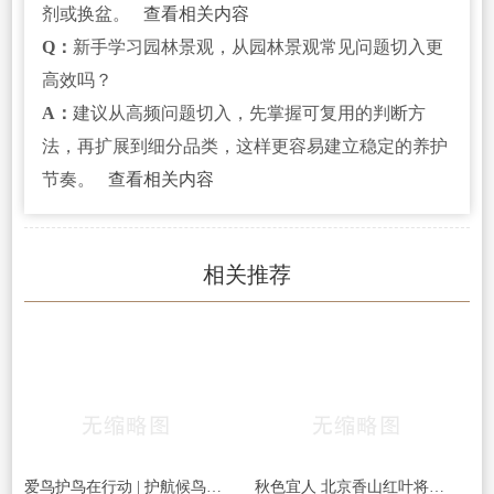
剂或换盆。
查看相关内容
Q：
新手学习园林景观，从园林景观常见问题切入更
高效吗？
A：
建议从高频问题切入，先掌握可复用的判断方
法，再扩展到细分品类，这样更容易建立稳定的养护
节奏。
查看相关内容
相关推荐
爱鸟护鸟在行动 | 护航候鸟迁徙，守护鸟类家园！哈尔滨青少年在行动……
秋色宜人 北京香山红叶将迎最佳观赏期