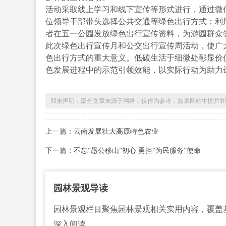
活动采取线上学习和线下宣传等形式进行，通过微
位领导干部带头选择公共交通等绿色出行方式；利
者在五一公园发放绿色出行宣传资料，为游园群众
此次绿色出行宣传月和公交出行宣传周活动，使广
色出行方式的重大意义。低碳生活于细微处彰显价
色发展进程中的示范引领效能，以实际行动为助力达
郑重声明：部分文章来源于网络，仅作为参考，如果网站中图片和文字侵犯
上一篇：
云南发展壮大高原特色农业
下一篇：
不忘“愚公移山”初心 勇担“为民服务”使命
园林景观导读
园林景观栏目聚焦园林景观相关实用内容，覆盖
深入阅读。