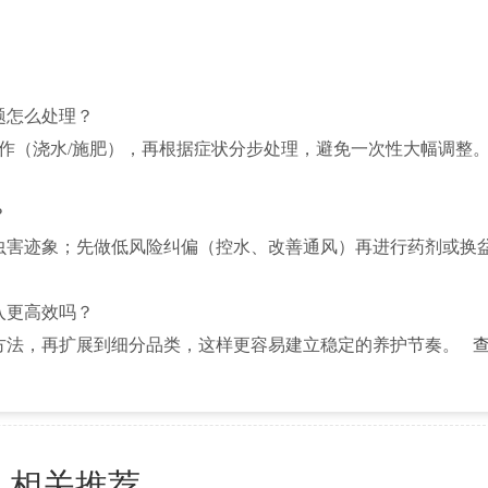
题怎么处理？
操作（浇水/施肥），再根据症状分步处理，避免一次性大幅调整
？
虫害迹象；先做低风险纠偏（控水、改善通风）再进行药剂或换
入更高效吗？
方法，再扩展到细分品类，这样更容易建立稳定的养护节奏。
相关推荐