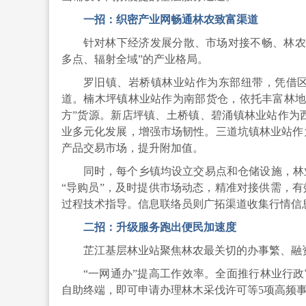
一招：织密产业网畅通林农致富渠道
针对林下经济发展分散、市场对接不畅、林农
多点、辐射全域”的产业格局。
罗旧镇、岩桥镇林业站作为东部纽带，凭借区
道。楠木坪镇林业站作为南部货仓，依托丰富林地
方”货源。新店坪镇、土桥镇、碧涌镇林业站作为
业多元化发展，增强市场韧性。三道坑镇林业站作
产品交易市场，提升附加值。
同时，每个乡镇均设立交易点和仓储设施，林
“导购员”，及时提供市场动态，精准对接供需，有
过程技术指导。信息联络员则广拓渠道收集行情信
二招：升级服务跑出便民加速度
芷江基层林业站聚焦林农最关切的办事繁、融
“一网通办”提高工作效率。全面推行林业行政
自助终端，即可申请办理林木采伐许可等5项高频事