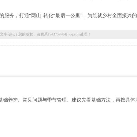
服务，打通“两山”转化“最后一公里”，为绘就乡村全面振兴
了您的版权，请联系1943759704@qq.com处理！
基础养护、常见问题与季节管理。建议先看基础方法，再按具体