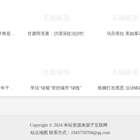
秋色宜人 北京香山红叶将迎最佳观赏期
甘肃阿克塞：沙漠深处治沙忙
乌旦塔拉 美如童
一部两局2025年秋季青年干部培训班和处级干部进修班开班
学法“绿规”管控城市“绿线”
铁腕打击黑恶 法治铸
Copyright © 2024 本站资源来源于互联网
站点地图
联系方式：1943759704@qq.com