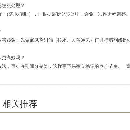
题怎么处理？
操作（浇水/施肥），再根据症状分步处理，避免一次性大幅调整
？
虫害迹象；先做低风险纠偏（控水、改善通风）再进行药剂或换
入更高效吗？
方法，再扩展到细分品类，这样更容易建立稳定的养护节奏。
相关推荐