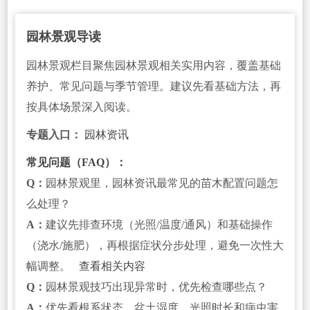
园林景观导读
园林景观栏目聚焦园林景观相关实用内容，覆盖基础
养护、常见问题与季节管理。建议先看基础方法，再
按具体场景深入阅读。
专题入口：
园林资讯
常见问题（FAQ）：
Q：
园林景观里，园林资讯最常见的苗木配置问题怎
么处理？
A：
建议先排查环境（光照/温度/通风）和基础操作
（浇水/施肥），再根据症状分步处理，避免一次性大
幅调整。
查看相关内容
Q：
园林景观技巧出现异常时，优先检查哪些点？
A：
优先看根系状态、盆土湿度、光照时长和病虫害