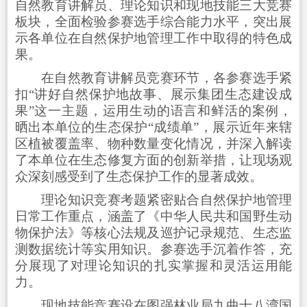
自然教育讲解员、理论知识和现地技能三大竞赛
板块，全面检验参赛选手综合能力水平，突出展
示各单位在自然保护地管理工作中取得的特色成
果。
在自然教育讲解员竞赛环节，各参赛选手紧
扣“讲好自然保护地故事、展示集团生态建设成
果”这一主题，运用生动的语言和鲜活的案例，
晒出本单位的生态保护“成绩单”，展示近年来辖
区植被覆盖率、物种数量变化情况，并深入解读
了本单位在生态修复方面的创新举措，让现场观
众深刻感受到了生态保护工作的显著成效。
理论知识竞赛考题紧密贴合自然保护地管理
日常工作重点，涵盖了《中华人民共和国野生动
物保护法》等核心法规及巡护记录规范、生态监
测数据统计等实用知识。参赛选手沉着作答，充
分展现了对理论知识的扎实掌握和灵活运用能
力。
现地技能竞赛设在图强林业局九曲十八湾国