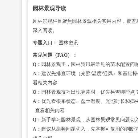
园林景观导读
园林景观栏目聚焦园林景观相关实用内容，覆盖
深入阅读。
专题入口：
园林资讯
常见问题（FAQ）：
Q：
园林景观里，园林资讯最常见的苗木配置问
A：
建议先排查环境（光照/温度/通风）和基础
看相关内容
Q：
园林景观技巧出现异常时，优先检查哪些点
A：
优先看根系状态、盆土湿度、光照时长和病
查看相关内容
Q：
新手学习园林景观，从园林景观常见问题切
A：
建议从高频问题切入，先掌握可复用的判断