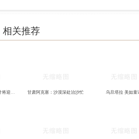
相关推荐
秋色宜人 北京香山红叶将迎最佳观赏期
甘肃阿克塞：沙漠深处治沙忙
乌旦塔拉 美如童