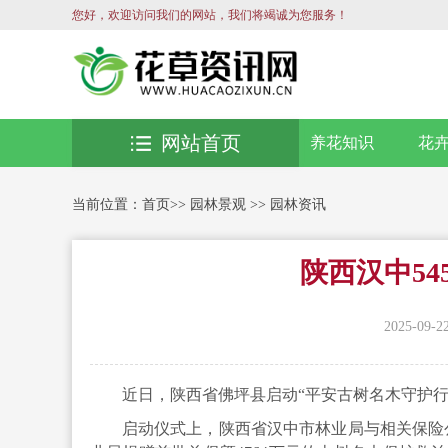
您好，欢迎访问我们的网站，我们将竭诚为您服务！
网站首页
养花知识
花
当前位置：
首页
>>
园林景观
>>
园林资讯
陕西汉中5
2025-09-2
近日，陕西省
佛坪县启动
“平安古树名木守护行
启动仪式上，陕西省汉中市林业局与相关保险