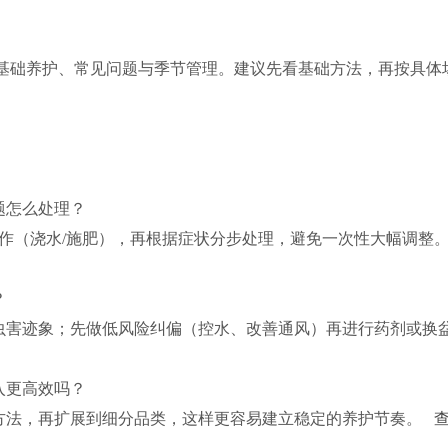
基础养护、常见问题与季节管理。建议先看基础方法，再按具体
题怎么处理？
操作（浇水/施肥），再根据症状分步处理，避免一次性大幅调整
？
虫害迹象；先做低风险纠偏（控水、改善通风）再进行药剂或换
入更高效吗？
方法，再扩展到细分品类，这样更容易建立稳定的养护节奏。