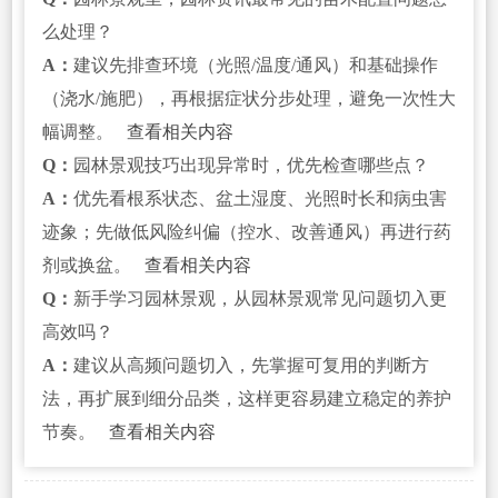
么处理？
A：
建议先排查环境（光照/温度/通风）和基础操作
（浇水/施肥），再根据症状分步处理，避免一次性大
幅调整。
查看相关内容
Q：
园林景观技巧出现异常时，优先检查哪些点？
A：
优先看根系状态、盆土湿度、光照时长和病虫害
迹象；先做低风险纠偏（控水、改善通风）再进行药
剂或换盆。
查看相关内容
Q：
新手学习园林景观，从园林景观常见问题切入更
高效吗？
A：
建议从高频问题切入，先掌握可复用的判断方
法，再扩展到细分品类，这样更容易建立稳定的养护
节奏。
查看相关内容