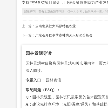
支持申报各类项目资金，用好金融政策助力产业发
郑重声明：部分文章来源于网络，仅作为参考，如果网站中图片和文字侵犯
上一篇：
云南发展壮大高原特色农业
下一篇：
广东召开秋冬季森林防灭火形势分析会
园林景观导读
园林景观栏目聚焦园林景观相关实用内容，覆盖
深入阅读。
专题入口：
园林资讯
常见问题（FAQ）：
Q：
园林景观里，园林资讯最常见的苗木配置问
A：
建议先排查环境（光照/温度/通风）和基础