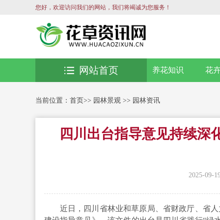
您好，欢迎访问我们的网站，我们将竭诚为您服务！
网站首页
养花知识
花
当前位置：
首页
>>
园林景观
>>
园林资讯
四川出台指导意见持续深化
2025-09-1
近日，四川省林业和草原局、
省
财政厅、
省
人