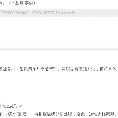
展。
（王意迦 李俊）
了您的版权，请联系1943759704@qq.com处理！
基础养护、常见问题与季节管理。建议先看基础方法，再按具体
题怎么处理？
操作（浇水/施肥），再根据症状分步处理，避免一次性大幅调整