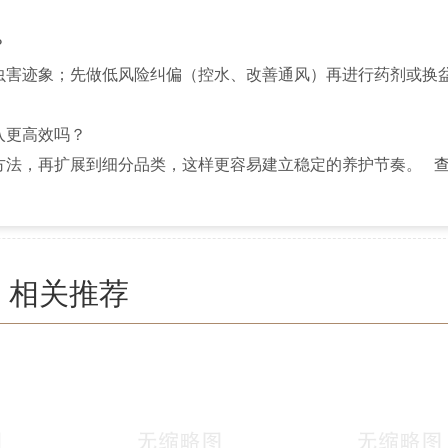
？
虫害迹象；先做低风险纠偏（控水、改善通风）再进行药剂或换
入更高效吗？
方法，再扩展到细分品类，这样更容易建立稳定的养护节奏。
相关推荐