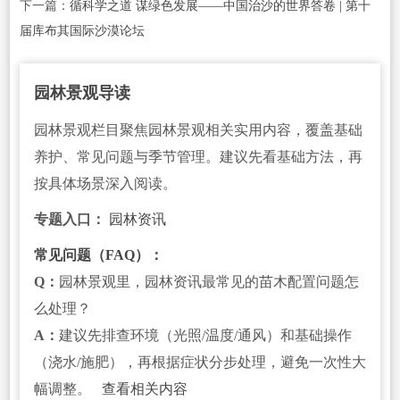
下一篇：
循科学之道 谋绿色发展——中国治沙的世界答卷 | 第十
届库布其国际沙漠论坛
园林景观导读
园林景观栏目聚焦园林景观相关实用内容，覆盖基础
养护、常见问题与季节管理。建议先看基础方法，再
按具体场景深入阅读。
专题入口：
园林资讯
常见问题（FAQ）：
Q：
园林景观里，园林资讯最常见的苗木配置问题怎
么处理？
A：
建议先排查环境（光照/温度/通风）和基础操作
（浇水/施肥），再根据症状分步处理，避免一次性大
幅调整。
查看相关内容