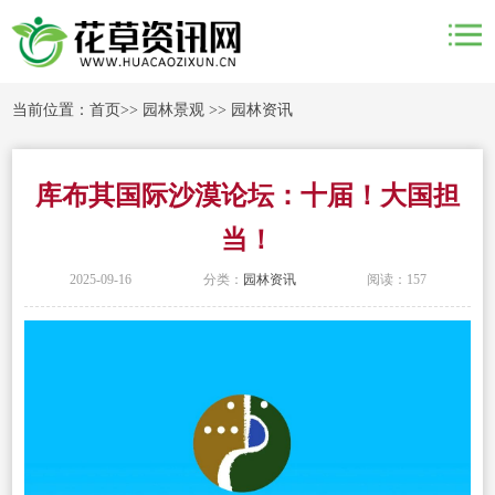
当前位置：
首页
>>
园林景观
>>
园林资讯
库布其国际沙漠论坛：十届！大国担
当！
2025-09-16
分类：
园林资讯
阅读：157