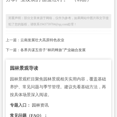
郑重声明：部分文章来源于网络，仅作为参考，如果网站中图片和文字侵
犯了您的版权，请联系1943759704@qq.com处理！
上一篇：
云南发展壮大高原特色农业
下一篇：
各界共谋五倍子“林药蜂旅”产业融合发展
园林景观导读
园林景观栏目聚焦园林景观相关实用内容，覆盖基础
养护、常见问题与季节管理。建议先看基础方法，再
按具体场景深入阅读。
专题入口：
园林资讯
常见问题（FAQ）：