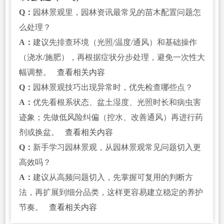
Q：
园林景观里，园林资讯最常见的苗木配置问题怎
么处理？
A：
建议先排查环境（光照/温度/通风）和基础操作
（浇水/施肥），再根据症状分步处理，避免一次性大
幅调整。
查看相关内容
Q：
园林景观技巧出现异常时，优先检查哪些点？
A：
优先看根系状态、盆土湿度、光照时长和病虫害
迹象；先做低风险纠偏（控水、改善通风）再进行药
剂或换盆。
查看相关内容
Q：
新手学习园林景观，从园林景观常见问题切入更
高效吗？
A：
建议从高频问题切入，先掌握可复用的判断方
法，再扩展到细分品类，这样更容易建立稳定的养护
节奏。
查看相关内容