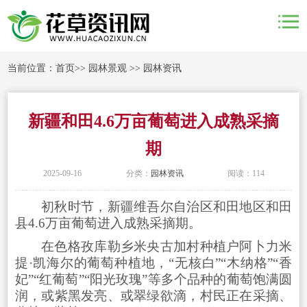
当前位置：
首页
>>
园林景观
>>
园林资讯
新疆和田4.6万亩葡萄进入成熟采摘
期
2025-09-16
分类：
园林资讯
阅读：114
初秋时节，新疆维吾尔自治区和田地区和田
县4.6万亩葡萄进入成熟采摘期。
在色格孜库勒乡米央古加村种植户阿卜力米
提·凯海尔的葡萄种植地，“无核白”“木纳格”“香
妃”“红葡萄”“阳光玫瑰”等多个品种的葡萄饱满圆
润，或紫黑发亮、或翠绿欲滴，村民正在采摘、