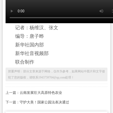
记者：杨维汉、张文
编导：唐子晔
新华社国内部
新华社音视频部
联合制作
郑重声明：部分文章来源于网络，仅作为参考，如果网站中图片和文字侵
犯了您的版权，请联系1943759704@qq.com处理！
上一篇：
云南发展壮大高原特色农业
下一篇：
守护大美！国家公园法表决通过