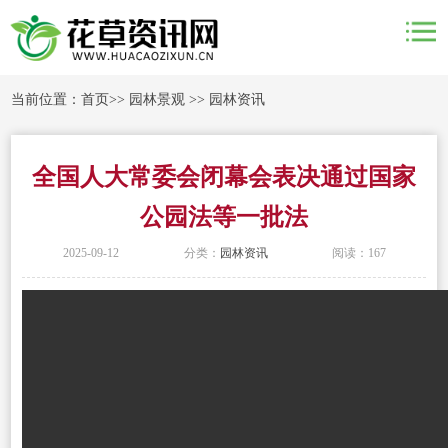
当前位置：
首页
>>
园林景观
>>
园林资讯
全国人大常委会闭幕会表决通过国家
公园法等一批法
2025-09-12
分类：
园林资讯
阅读：167