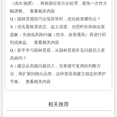
（浇水/施肥），再根据症状分步处理，避免一次性大
幅调整。
查看相关内容
Q：
园林景观技巧出现异常时，优先检查哪些点？
A：
优先看根系状态、盆土湿度、光照时长和病虫害
迹象；先做低风险纠偏（控水、改善通风）再进行药
剂或换盆。
查看相关内容
Q：
新手学习园林景观，从园林景观常见问题切入更
高效吗？
A：
建议从高频问题切入，先掌握可复用的判断方
法，再扩展到细分品类，这样更容易建立稳定的养护
节奏。
查看相关内容
相关推荐