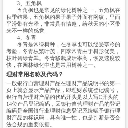
3、五角枫
五角枫也是常见的绿化树种之一，五角枫在
秋季结果，五角枫的果子果子外面有网纹，里面
平滑带有光泽，非常具有情趣，给秋天的小区带
来不一样的感觉。
4、冬青
冬青是常绿树种，在冬季也可以经受寒冷的
考验，冬青枝繁叶茂，四季常青由于树形优美，
枝叶碧绿青翠。冬青移栽成活率高，恢复速度较
快，在园林绿化中也是常用树种之一。
理财常用名称及代码？
一般银行自营理财产品在理财产品说明书的第一
页上就会显示产品产品，即理财系统登记编号，
银行自营理财产品的代码开头是以大写C开头的
14位产品登记编码，因银行自营理财产品的登记
编码是全国银行业理财信息登记系统赋予银行理
财产品的标识码，具有唯一性，也是判断是否合
法合规的重要依据。