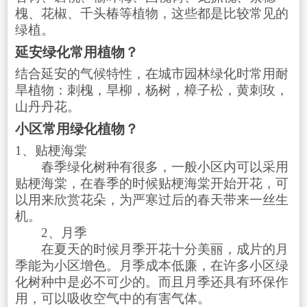
槐、花椒、千头椿等植物，这些都是比较常见的
绿植。
延安绿化常用植物？
结合延安的气候特性，在城市园林绿化时常用耐
旱植物：刺槐，旱柳，杨树，樟子松，黄刺玫，
山丹丹花。
小区常用绿化植物？
1、贴梗海棠
春季绿化树种有很多，一般小区内可以采用
贴梗海棠，在春季的时候贴梗海棠开始开花，可
以用来欣赏花朵，为严寒过后的春天带来一丝生
机。
2、月季
在夏天的时候月季开花十分美丽，成片的月
季能为小区增色。月季成本低廉，在许多小区绿
化树种中是必不可少的。而且月季还具有环保作
用，可以吸收空气中的有害气体。