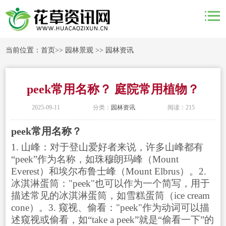
当前位置：
首页
>>
园林景观
>>
园林资讯
peek常用名称？ 庭院常用植物？
2025-09-11
分类：
园林资讯
阅读：215
peek常用名称？
1. 山峰：对于登山爱好者来说，许多山峰都有
“peek”作为名称，如珠穆朗玛峰（Mount
Everest）和埃尔布鲁士峰（Mount Elbrus）。2.
冰淇淋蛋筒："peek"也可以作为一个简写，用于
描述常见的冰淇淋蛋筒，如雪糕蛋筒（ice cream
cone）。3. 窥视、偷看："peek"作为动词可以描
述窥视或偷看，如“take a peek”就是“偷看一下”的