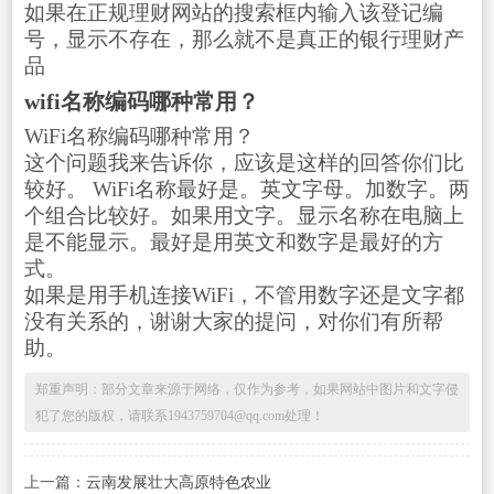
如果在正规理财网站的搜索框内输入该登记编
号，显示不存在，那么就不是真正的银行理财产
品
wifi名称编码哪种常用？
WiFi名称编码哪种常用？
这个问题我来告诉你，应该是这样的回答你们比
较好。 WiFi名称最好是。英文字母。加数字。两
个组合比较好。如果用文字。显示名称在电脑上
是不能显示。最好是用英文和数字是最好的方
式。
如果是用手机连接WiFi，不管用数字还是文字都
没有关系的，谢谢大家的提问，对你们有所帮
助。
郑重声明：部分文章来源于网络，仅作为参考，如果网站中图片和文字侵
犯了您的版权，请联系1943759704@qq.com处理！
上一篇：
云南发展壮大高原特色农业