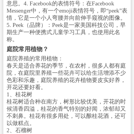
意思。4. Facebook的表情符号：在Facebook
Messenger中，有一个emoji表情符号，即“peek”表
情，它是一个小人弯腰并向前伸手窥视的图像。
5. Peek（品牌）：Peek是一家美国科技公司，早
期生产一种便携式儿童学习工具，也使用此名
称。
庭院常用植物？
庭院养殖的常用植物：
春天是适合养花的季节，在农村，很多人都有庭
院，在庭院里养殖一些花卉可以给生活增添不少
色彩和乐趣，庭院养殖的花卉植物要皮实好养，
开花还要好看。
1、桂花树
桂花树适合种在南方，树形比较优美，开花的时
候清香四溢，桂花的香气特别的好闻，浓郁却又
不刺鼻。桂花有很多用处，可以酿桂花酒，还可
以做糕点。
2、石榴树