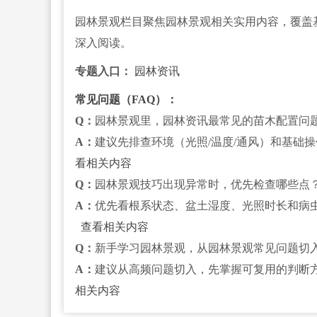
园林景观栏目聚焦园林景观相关实用内容，覆盖
深入阅读。
专题入口：
园林资讯
常见问题（FAQ）：
Q：
园林景观里，园林资讯最常见的苗木配置问
A：
建议先排查环境（光照/温度/通风）和基础
看相关内容
Q：
园林景观技巧出现异常时，优先检查哪些点
A：
优先看根系状态、盆土湿度、光照时长和病
查看相关内容
Q：
新手学习园林景观，从园林景观常见问题切
A：
建议从高频问题切入，先掌握可复用的判断
相关内容