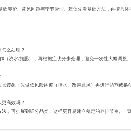
基础养护、常见问题与季节管理。建议先看基础方法，再按具体
题怎么处理？
操作（浇水/施肥），再根据症状分步处理，避免一次性大幅调整
？
虫害迹象；先做低风险纠偏（控水、改善通风）再进行药剂或换
入更高效吗？
方法，再扩展到细分品类，这样更容易建立稳定的养护节奏。