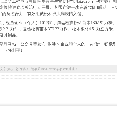
三北”工程重点项目林草有害生物防控“护绿2025”行动方案》
，统筹推进专项整治行动开展。各盟市进一步完善“部门联动、三
合”的防控合力，有效阻截松材线虫病疫情入侵。
次，检查企业（个人）1017家，调运检疫松科苗木1302.91万株
盘2.21万件，复检松科苗木379.22万株、松木板材4.51万立方米
木及其制品。
草局网站、公众号等发布“致涉木企业和个人的一封信”，积极
。 （郭利平）
了您的版权，请联系1943759704@qq.com处理！