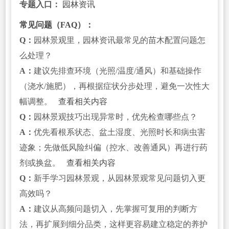
专题入口：
园林资讯
常见问题（FAQ）：
Q：
园林景观里，园林资讯最常见的苗木配置问题怎
么处理？
A：
建议先排查环境（光照/温度/通风）和基础操作
（浇水/施肥），再根据症状分步处理，避免一次性大
幅调整。
查看相关内容
Q：
园林景观技巧出现异常时，优先检查哪些点？
A：
优先看根系状态、盆土湿度、光照时长和病虫害
迹象；先做低风险纠偏（控水、改善通风）再进行药
剂或换盆。
查看相关内容
Q：
新手学习园林景观，从园林景观常见问题切入更
高效吗？
A：
建议从高频问题切入，先掌握可复用的判断方
法，再扩展到细分品类，这样更容易建立稳定的养护