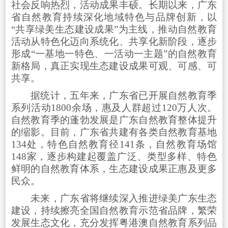
社会反响热烈，活动成果丰硕。长期以来，广东
省自然教育持续深化地域特色与品牌创新，以
“共享绿美生态建设成果”为主线，推动自然教育
活动从特色化迈向系统化、共享化新阶段，逐步
形成“一基地一特色、一活动一主题”的自然教育
新格局，真正实现生态建设成果可观、可感、可
共享。
据统计，五年来，广东省已开展自然教育季
系列活动1800余场，惠及人群超过120万人次。
自然教育季的蓬勃发展是广东自然教育整体提升
的缩影。目前，广东省共建有各类自然教育基地
134处，特色自然教育径141条，自然教育场馆
148家，逐步构建起覆盖广泛、类型多样、特色
鲜明的自然教育体系，生态建设成果正惠及更多
民众。
未来，广东省将继续深入推进绿美广东生态
建设，持续擦亮全国自然教育示范省品牌，繁荣
发展生态文化，充分发挥粤港澳自然教育系列品