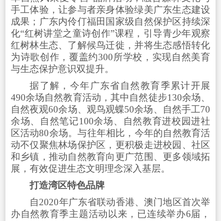
手工体验，让参与者亲身体验绿美广东生态建设
成果；广东内伶仃福田国家级自然保护区持续深
化“红树讲堂之童诗创作”课程，引导青少年观察
红树林生态、了解候鸟迁徙，并将生态感悟转化
为诗歌创作，覆盖约300所学校，实现自然美育
与生态保护意识双提升。
据了解，今年广东省自然教育季累计开展
490余场自然教育活动，其中自然徒步130余场、
自然夜观60余场、观鸟观蝶50余场、自然手工70
余场、自然笔记100余场、自然教育进校园进社
区活动80余场。与往年相比，今年的自然教育活
动不仅聚焦林场保护区，更积极走进校园、社区
和乡镇，推动自然教育向更广范围、更多领域拓
展，有效促进生态文明理念深入基层。
打造湾区特色品牌
自2020年广东省联动香港、澳门地区首次举
办自然教育季主题活动以来，已连续举办6届，