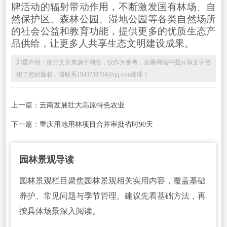
牌活动的辐射带动作用，不断激发国有林场、自
然保护区、森林公园、湿地公园等各类自然场所
的社会公益和教育功能，提供更多的优质生态产
品供给，让更多人共享生态文明建设成果。
郑重声明：部分文章来源于网络，仅作为参考，如果网站中图片和文字侵
犯了您的版权，请联系1943759704@qq.com处理！
上一篇：
云南发展壮大高原特色农业
下一篇：
重庆用地用林项目合并审批省时90天
园林景观导读
园林景观栏目聚焦园林景观相关实用内容，覆盖基础
养护、常见问题与季节管理。建议先看基础方法，再
按具体场景深入阅读。