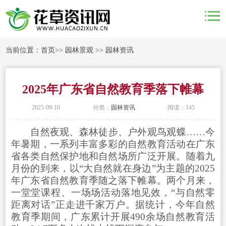
当前位置：
首页
>>
园林景观
>>
园林资讯
2025年广东省自然教育季落下帷幕
2025-09-10
分类：
园林资讯
阅读：145
自然夜观、森林徒步、户外观鸟观蝶……今
年暑期，一系列丰富多彩的自然教育活动在广东
省各类自然保护地和自然场所广泛开展。随着九
月份的到来，以“大自然就在身边”为主题的2025
年广东省自然教育季随之落下帷幕。两个月来，
一堂堂课程、一场场活动落地见效，“与自然零
距离对话”正走进千家万户。据统计，今年自然
教育季期间，广东累计开展490余场自然教育活