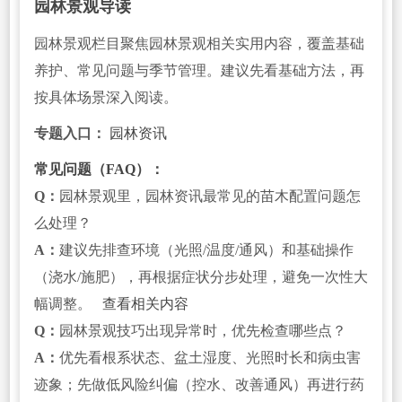
园林景观导读
园林景观栏目聚焦园林景观相关实用内容，覆盖基础
养护、常见问题与季节管理。建议先看基础方法，再
按具体场景深入阅读。
专题入口：
园林资讯
常见问题（FAQ）：
Q：
园林景观里，园林资讯最常见的苗木配置问题怎
么处理？
A：
建议先排查环境（光照/温度/通风）和基础操作
（浇水/施肥），再根据症状分步处理，避免一次性大
幅调整。
查看相关内容
Q：
园林景观技巧出现异常时，优先检查哪些点？
A：
优先看根系状态、盆土湿度、光照时长和病虫害
迹象；先做低风险纠偏（控水、改善通风）再进行药