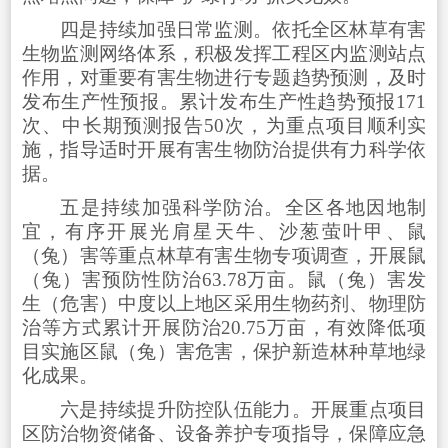
四是持续加强日常监测。依托全区林草有害
生物监测网络体系，积极发挥工程区内监测站点
作用，对重要有害生物进行专题趋势预测，及时
发布生产性预报。累计发布生产性趋势预报171
次、中长期预测报告50次，为重点项目顺利实
施，指导适时开展有害生物防治提供有力科学依
据。
五是持续加强科学防治。全区各地因地制
宜，有序开展光肩星天牛、沙葱萤叶甲、鼠
（兔）害等重点林草有害生物专项调查，开展鼠
（兔）害预防性防治63.78万亩。鼠（兔）害发
生（危害）中度以上地区采用生物药剂、物理防
治等方式累计开展防治20.75万亩，有效降低项
目实施区鼠（兔）害危害，保护新造林种草地绿
化成果。
六是持续提升防控队伍能力。开展重点项目
区防治物资储备、设备养护专项指导，保障应急