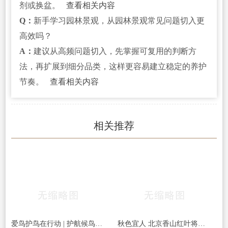
剂或换盆。
查看相关内容
Q：
新手学习园林景观，从园林景观常见问题切入更
高效吗？
A：
建议从高频问题切入，先掌握可复用的判断方
法，再扩展到细分品类，这样更容易建立稳定的养护
节奏。
查看相关内容
相关推荐
爱鸟护鸟在行动 | 护航候鸟迁徙，守护鸟类家园！哈尔滨青少年在行动……
秋色宜人 北京香山红叶将迎最佳观赏期