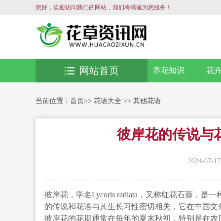
您好，欢迎访问我们的网站，我们将竭诚为您服务！
网站首页
养花知识
花
当前位置：
首页
>>
花语大全
>>
其他花语
彼岸花的传说与
2024-07-17
彼岸花，学名Lycoris radiata，又称红花
的传说和花语与其生长习性密切相关，它在中国文
彼岸花的花期通常在每年的夏末秋初，特别是在农