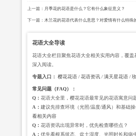
上一篇：
月季花的花语是什么？它有什么象征意义？
下一篇：
木兰花的花语代表什么意思？对爱情有什么特殊
花语大全导读
花语大全栏目聚焦花语大全相关实用内容，覆盖
深入阅读。
专题入口：
樱花花语
/
花语资讯
/
满天星花语
/
常见问题（FAQ）：
Q：
花语大全里，樱花花语最常见的花语寓意问
A：
建议先排查环境（光照/温度/通风）和基础
看相关内容
Q：
花语资讯出现异常时，优先检查哪些点？
A：
优先看根系状态、盆土湿度、光照时长和病