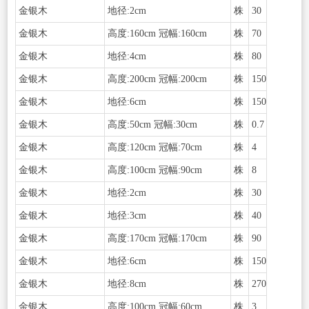
金银木
地径:2cm
株
30
金银木
高度:160cm 冠幅:160cm
株
70
金银木
地径:4cm
株
80
金银木
高度:200cm 冠幅:200cm
株
150
金银木
地径:6cm
株
150
金银木
高度:50cm 冠幅:30cm
株
0.7
金银木
高度:120cm 冠幅:70cm
株
4
金银木
高度:100cm 冠幅:90cm
株
8
金银木
地径:2cm
株
30
金银木
地径:3cm
株
40
金银木
高度:170cm 冠幅:170cm
株
90
金银木
地径:6cm
株
150
金银木
地径:8cm
株
270
金银木
高度:100cm 冠幅:60cm
株
3