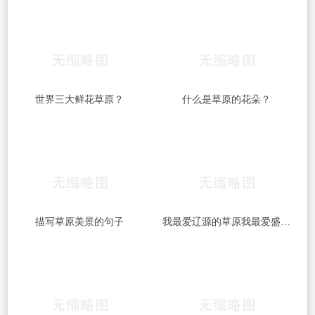
世界三大鲜花草原？
什么是草原的花朵？
描写草原美景的句子
我最爱辽源的草原我最爱盛开的鲜花的歌名？