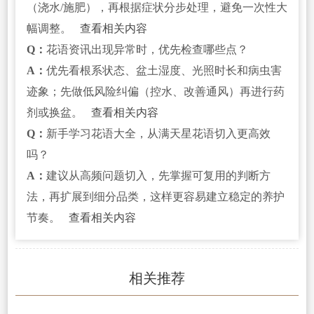
（浇水/施肥），再根据症状分步处理，避免一次性大
幅调整。
查看相关内容
Q：
花语资讯出现异常时，优先检查哪些点？
A：
优先看根系状态、盆土湿度、光照时长和病虫害
迹象；先做低风险纠偏（控水、改善通风）再进行药
剂或换盆。
查看相关内容
Q：
新手学习花语大全，从满天星花语切入更高效
吗？
A：
建议从高频问题切入，先掌握可复用的判断方
法，再扩展到细分品类，这样更容易建立稳定的养护
节奏。
查看相关内容
相关推荐