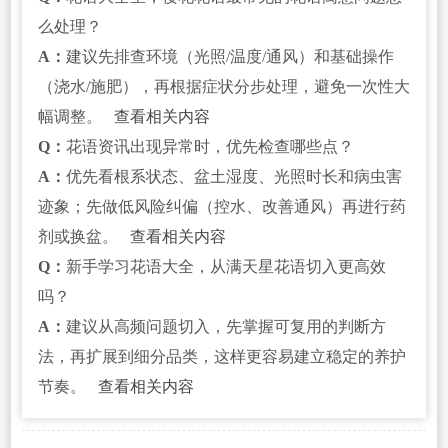
么处理？
A：
建议先排查环境（光照/温度/通风）和基础操作
（浇水/施肥），再根据症状分步处理，避免一次性大
幅调整。
查看相关内容
Q：
花语资讯出现异常时，优先检查哪些点？
A：
优先看根系状态、盆土湿度、光照时长和病虫害
迹象；先做低风险纠偏（控水、改善通风）再进行药
剂或换盆。
查看相关内容
Q：
新手学习花语大全，从满天星花语切入更高效
吗？
A：
建议从高频问题切入，先掌握可复用的判断方
法，再扩展到细分品类，这样更容易建立稳定的养护
节奏。
查看相关内容