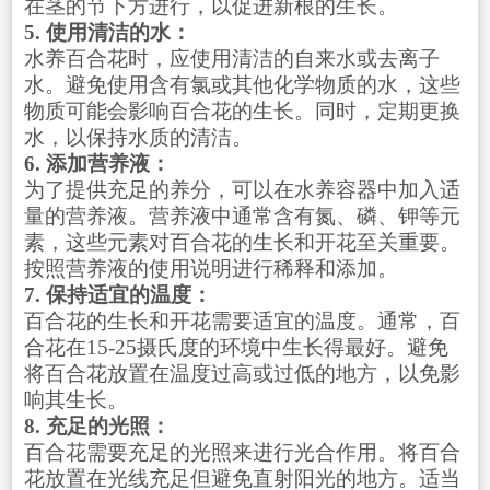
在茎的节下方进行，以促进新根的生长。
5. 使用清洁的水：
水养百合花时，应使用清洁的自来水或去离子
水。避免使用含有氯或其他化学物质的水，这些
物质可能会影响百合花的生长。同时，定期更换
水，以保持水质的清洁。
6. 添加营养液：
为了提供充足的养分，可以在水养容器中加入适
量的营养液。营养液中通常含有氮、磷、钾等元
素，这些元素对百合花的生长和开花至关重要。
按照营养液的使用说明进行稀释和添加。
7. 保持适宜的温度：
百合花的生长和开花需要适宜的温度。通常，百
合花在15-25摄氏度的环境中生长得最好。避免
将百合花放置在温度过高或过低的地方，以免影
响其生长。
8. 充足的光照：
百合花需要充足的光照来进行光合作用。将百合
花放置在光线充足但避免直射阳光的地方。适当