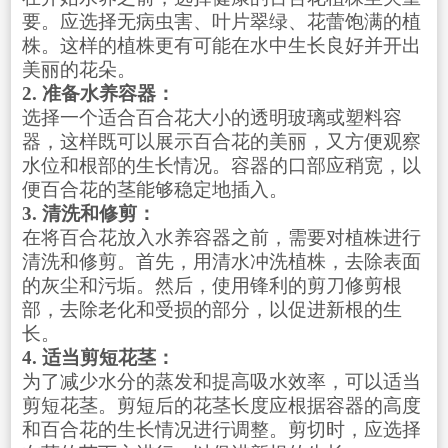
要。应选择无病虫害、叶片翠绿、花蕾饱满的植
株。这样的植株更有可能在水中生长良好并开出
美丽的花朵。
2. 准备水养容器：
选择一个适合百合花大小的透明玻璃或塑料容
器，这样既可以展示百合花的美丽，又方便观察
水位和根部的生长情况。容器的口部应稍宽，以
便百合花的茎能够稳定地插入。
3. 清洗和修剪：
在将百合花放入水养容器之前，需要对植株进行
清洗和修剪。首先，用清水冲洗植株，去除表面
的灰尘和污垢。然后，使用锋利的剪刀修剪根
部，去除老化和受损的部分，以促进新根的生
长。
4. 适当剪短花茎：
为了减少水分的蒸发和提高吸水效率，可以适当
剪短花茎。剪短后的花茎长度应根据容器的高度
和百合花的生长情况进行调整。剪切时，应选择