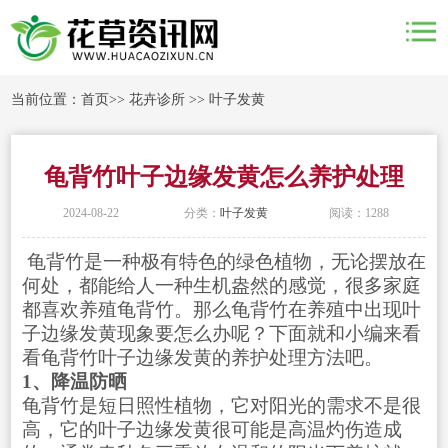
当前位置：
首页
>>
花卉诊所
>>
叶子发黄
龟背竹叶子边缘发黄怎么养护处理
2024-08-22
分类：
叶子发黄
阅读：1288
龟背竹是一种极有特色的绿色植物，无论摆放在
何处，都能给人一种生机盎然的感觉，很多家庭
都喜欢养殖龟背竹。那么龟背竹在养殖中出现叶
子边缘发黄现象要怎么办呢？下面就和小编来看
看龟背竹叶子边缘发黄的养护处理方法吧。
1、降温防晒
龟背竹是短日照性植物，它对阳光的需求不是很
高，它的叶子边缘发黄很可能是高温灼伤造成