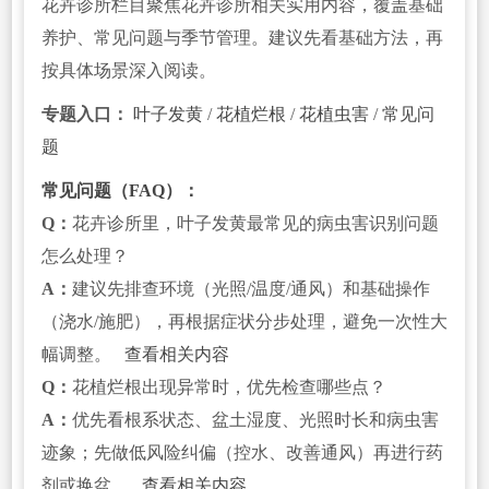
花卉诊所栏目聚焦花卉诊所相关实用内容，覆盖基础
养护、常见问题与季节管理。建议先看基础方法，再
按具体场景深入阅读。
专题入口：
叶子发黄
/
花植烂根
/
花植虫害
/
常见问
题
常见问题（FAQ）：
Q：
花卉诊所里，叶子发黄最常见的病虫害识别问题
怎么处理？
A：
建议先排查环境（光照/温度/通风）和基础操作
（浇水/施肥），再根据症状分步处理，避免一次性大
幅调整。
查看相关内容
Q：
花植烂根出现异常时，优先检查哪些点？
A：
优先看根系状态、盆土湿度、光照时长和病虫害
迹象；先做低风险纠偏（控水、改善通风）再进行药
剂或换盆。
查看相关内容