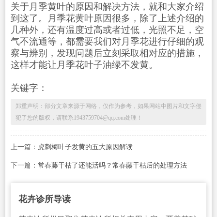
关于月季黄叶的原因和解决方法，就和大家介绍
到这了。月季花黄叶原因很多，除了上述介绍的
几种外，还有温度过高或者过低，光照不足，空
气不流通等，都需要我们对月季花进行仔细的观
察与辨别，发现问题后立刻采取相对应的措施，
这样才能让月季花叶子油绿不发黄。
关键字：
郑重声明：部分文章来源于网络，仅作为参考，如果网站中图片和文字侵
犯了您的版权，请联系1943759704@qq.com处理！
上一篇：
虎刺梅叶子发黄的五大原因解读
下一篇：
常春藤干枯了还能活吗？常春藤干枯后的处理方法
花卉诊所导读