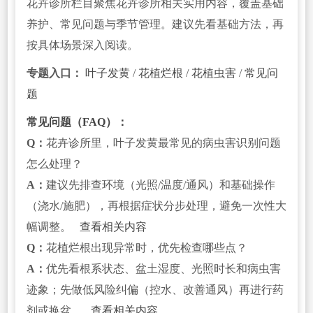
花卉诊所栏目聚焦花卉诊所相关实用内容，覆盖基础
养护、常见问题与季节管理。建议先看基础方法，再
按具体场景深入阅读。
专题入口：
叶子发黄
/
花植烂根
/
花植虫害
/
常见问
题
常见问题（FAQ）：
Q：
花卉诊所里，叶子发黄最常见的病虫害识别问题
怎么处理？
A：
建议先排查环境（光照/温度/通风）和基础操作
（浇水/施肥），再根据症状分步处理，避免一次性大
幅调整。
查看相关内容
Q：
花植烂根出现异常时，优先检查哪些点？
A：
优先看根系状态、盆土湿度、光照时长和病虫害
迹象；先做低风险纠偏（控水、改善通风）再进行药
剂或换盆。
查看相关内容