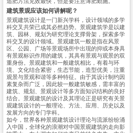
追肥方法见效最快，但是要注意薄肥勤施。
建筑景观应该如何讲解呢？
景观建筑设计是一门新兴学科，设计领域的多学
科交叉共荣已成其必然趋势。景观建筑学是以建
筑、园林、规划为研究理论支撑骨架，探索多学
科交叉的设计领域。景观建筑一般是指在风景
区、公园、广场等景观场所中出现的抑或本身具
有景观标识作用的建筑，其具有景观与观景的双
重身份。景观建筑和一般建筑相比，有着与环
境、文化结合紧密，生态节能，造型优美，注重
观景与景观和谐等多种特征。由于其设计制约因
素复杂而广泛，因此较一般建筑敏感，需丰富的
建筑、规划、景观设计等多方面知识结构的良好
结合。景观建筑的设计及其理论正是研究有关景
观建筑设计的一般理论、方法、应用、历史以及
发展方向的专门学科。
如今，世界各种景观建筑设计理论与流派纷纷涌
入中国，全球化的浪潮对中国景观建筑的走向影