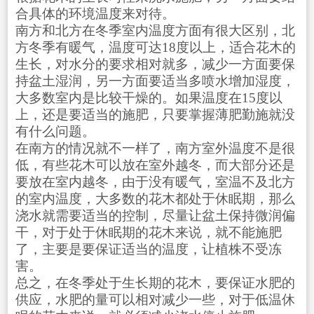
合具体的环境温度来对待。
南方和北方在冬季室内温度方面有很大区别，北
方冬季有暖气，温度可达18度以上，适合花木的
生长，对水分的要求相对就多，减少一方面要保
持盆土湿润，另一方面要适当多喷水增加湿度，
大多数室内是比较干燥的。如果温度在15度以
上，还是要适当的施肥，只要掌握薄肥勤施就没
有什么问题。
在南方的情况就不一样了，南方室外温度不是很
低，有些花木可以放在室外越冬，而大部分还是
要放在室内越冬，由于没有暖气，室温不及北方
的室内温度，大多数的花木都处于休眠期，那么
浇水就需要适当的控制，尽量让盆土保持微润偏
干，对于处于休眠期的花木来说，就不能施肥
了，主要是要保证适当的温度，让植株不受冻
害。
总之，在冬季处于生长期的花木，要保证水肥的
供应，水肥的量可以相对减少一些，对于低温休