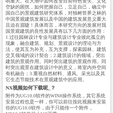
响重大。在大潮中如何改变目前特色丧失、文化
空缺的困扰，如何把握自己，立足自己，确立中
国自己的景观建筑研究体系，对独树世界之林的
中国景观建筑发展以及中国的建筑发展意义重大
且迫在眉睫！具体而言，本研究方向的发展对我
国景观建筑的良性发展具有以下几方面的作用：
1.过往园林设计专业与建筑设计专业彼此孤立的
现象，融合建筑、规划、景观设计的理论与方
法，使其互为补充，互为支撑，探索园林、建筑
交叉领域的设计契合；2.建筑设计的领域，突出
建筑的景观作用。同时突出建筑的景观作用。同
时突出观景在建筑设计中的意义，将室内外空间
有机融合；3.重视自然材料、通风、采光以及其
它生态节能技术在景观建筑中的应用。
NX视频如何下载呢_？
附件为UG10.0软件的WIN8操作系统，其它系统
安装过程也是一样，你可以前往按此视频来安装
你的UG10.0软件，由于只能传一个附件，