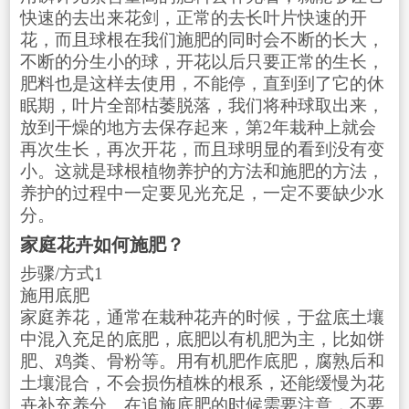
快速的去出来花剑，正常的去长叶片快速的开
花，而且球根在我们施肥的同时会不断的长大，
不断的分生小的球，开花以后只要正常的生长，
肥料也是这样去使用，不能停，直到到了它的休
眠期，叶片全部枯萎脱落，我们将种球取出来，
放到干燥的地方去保存起来，第2年栽种上就会
再次生长，再次开花，而且球明显的看到没有变
小。这就是球根植物养护的方法和施肥的方法，
养护的过程中一定要见光充足，一定不要缺少水
分。
家庭花卉如何施肥？
步骤/方式1
施用底肥
家庭养花，通常在栽种花卉的时候，于盆底土壤
中混入充足的底肥，底肥以有机肥为主，比如饼
肥、鸡粪、骨粉等。用有机肥作底肥，腐熟后和
土壤混合，不会损伤植株的根系，还能缓慢为花
卉补充养分。在追施底肥的时候需要注意，不要