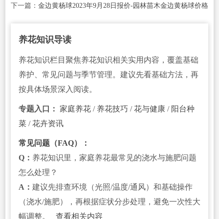
下一篇：
金边黄杨球2023年9月28日报价-园林苗木金边黄杨球价格
养花知识导读
养花知识栏目聚焦养花知识相关实用内容，覆盖基础
养护、常见问题与季节管理。建议先看基础方法，再
按具体场景深入阅读。
专题入口：
家庭养花
/
养花技巧
/
花与健康
/
阳台种
菜
/
花卉资讯
常见问题（FAQ）：
Q：
养花知识里，家庭养花最常见的浇水与施肥问题
怎么处理？
A：
建议先排查环境（光照/温度/通风）和基础操作
（浇水/施肥），再根据症状分步处理，避免一次性大
幅调整。
查看相关内容