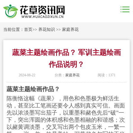
当前位置：
首页
>>
养花知识
>>
家庭养花
蔬菜主题绘画作品？ 军训主题绘画
作品说明？
2024-08-22
分类：
家庭养花
阅读：1371
蔬菜主题绘画作品？
陈衡恪这幅《蔬果》，用色和色墨极为鲜活生
动，甚至比工笔画还要令人感到真实可信。画面
先以浓淡墨写出茄子，以重墨和赭色先后“破”一
下，突出浑圆的体积感和色墨相融的和谐感；次
以赭黄调淡墨，交叉写出两个包皮玉米，一繁一