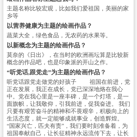
主题名称比较宏观，比如我们爱祖国，美丽的家
乡等
以营养健康为主题的绘画作品？
蔬菜大全，绿色食品，无农药的水果等。
以新概念为主题的绘画作品？
莫奈的《日出》，在当时的欧洲画坛算是比较新
概念的作品吧，也是印象派的开山之作。
“听党话,跟党走”为主题的绘画作品？
听党话跟党走做党的好孩子 祖国在前进，党
正在发展，我正在成长，党已深深地烙在我心
中。党在我心里是一座丰碑，是一个灯塔，是一
面旗帜，让我敬仰，引我前进，促我奋进。 我们
只要有艰苦奋斗的精神和不畏艰辛，积极向上的
生活态度，就一定能够成就事业，创造辉煌。
“国家兴亡，匹夫有责”，我们要时刻准备着，为
祖国奉献自己，让长征精神永远流传下去，让长