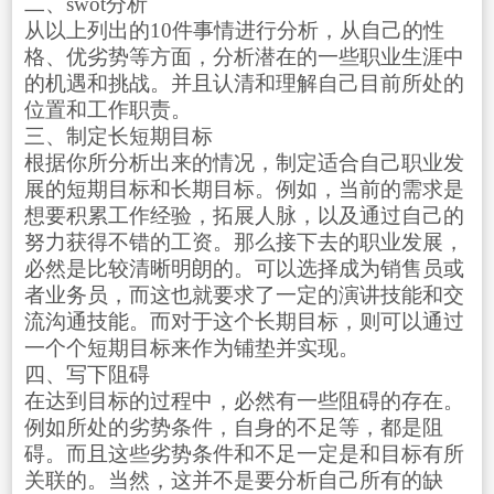
二、swot分析
从以上列出的10件事情进行分析，从自己的性
格、优劣势等方面，分析潜在的一些职业生涯中
的机遇和挑战。并且认清和理解自己目前所处的
位置和工作职责。
三、制定长短期目标
根据你所分析出来的情况，制定适合自己职业发
展的短期目标和长期目标。例如，当前的需求是
想要积累工作经验，拓展人脉，以及通过自己的
努力获得不错的工资。那么接下去的职业发展，
必然是比较清晰明朗的。可以选择成为销售员或
者业务员，而这也就要求了一定的演讲技能和交
流沟通技能。而对于这个长期目标，则可以通过
一个个短期目标来作为铺垫并实现。
四、写下阻碍
在达到目标的过程中，必然有一些阻碍的存在。
例如所处的劣势条件，自身的不足等，都是阻
碍。而且这些劣势条件和不足一定是和目标有所
关联的。当然，这并不是要分析自己所有的缺