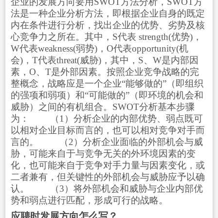
企业的发展方向要用SWOT方法分析，SWOT方
法是一种企业分析方法，即根据企业自身的既定
内在条件进行分析，找出企业的优势、劣势及核
心竞争力之所在。其中，S代表 strength(优势)，
W代表weakness(弱势)，O代表opportunity(机
会)，T代表threat(威胁)，其中，S、W是内部因
素，O、T是外部因素。按照企业竞争战略的完
整概念，战略应是一个企业“能够做的”（即组织
的强项和弱项）和“可能做的”（即环境的机会和
威胁）之间的有机组合。SWOT分析基本步骤
为： （1）分析企业的内部优势、弱点既可
以相对企业目标而言的，也可以相对竞争对手而
言的。 （2）分析企业面临的外部机会与威
胁，可能来自于与竞争无关的外环境因素的变
化，也可能来自于竞争对手力量与因素变化，或
二者兼有，但关键性的外部机会与威胁应予以确
认。 （3）将外部机会和威胁与企业内部优
势和弱点进行匹配，形成可行的战略。
应聘时发展方向怎么写？