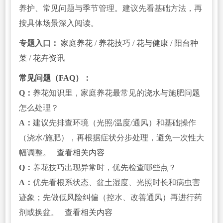
养护、常见问题与季节管理。建议先看基础方法，再
按具体场景深入阅读。
专题入口：
家庭养花
/
养花技巧
/
花与健康
/
阳台种
菜
/
花卉资讯
常见问题（FAQ）：
Q：
养花知识里，家庭养花最常见的浇水与施肥问题
怎么处理？
A：
建议先排查环境（光照/温度/通风）和基础操作
（浇水/施肥），再根据症状分步处理，避免一次性大
幅调整。
查看相关内容
Q：
养花技巧出现异常时，优先检查哪些点？
A：
优先看根系状态、盆土湿度、光照时长和病虫害
迹象；先做低风险纠偏（控水、改善通风）再进行药
剂或换盆。
查看相关内容