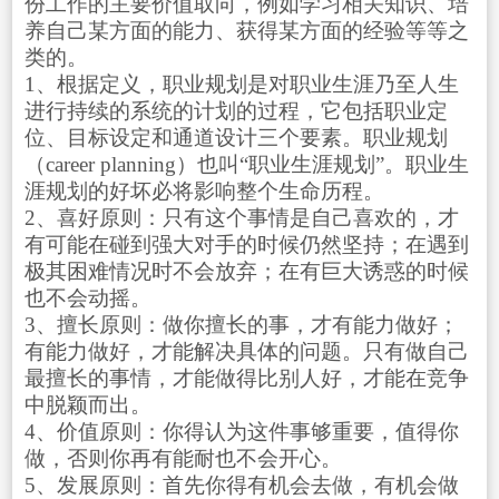
份工作的主要价值取向，例如学习相关知识、培
养自己某方面的能力、获得某方面的经验等等之
类的。
1、根据定义，职业规划是对职业生涯乃至人生
进行持续的系统的计划的过程，它包括职业定
位、目标设定和通道设计三个要素。职业规划
（career planning）也叫“职业生涯规划”。职业生
涯规划的好坏必将影响整个生命历程。
2、喜好原则：只有这个事情是自己喜欢的，才
有可能在碰到强大对手的时候仍然坚持；在遇到
极其困难情况时不会放弃；在有巨大诱惑的时候
也不会动摇。
3、擅长原则：做你擅长的事，才有能力做好；
有能力做好，才能解决具体的问题。只有做自己
最擅长的事情，才能做得比别人好，才能在竞争
中脱颖而出。
4、价值原则：你得认为这件事够重要，值得你
做，否则你再有能耐也不会开心。
5、发展原则：首先你得有机会去做，有机会做