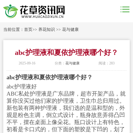
当前位置：
首页
>>
养花知识
>>
花与健康
abc护理液和夏依护理液哪个好？
2025-09-16
分类：
花与健康
阅读：283
abc护理液和夏依护理液哪个好？
abc护理液好
ABC私处护理液是广东品牌，超市开架产品，就
算你没买过他们家的护理液，卫生巾总归用过。
新包装有两种护理液，我们选的是温和型的，外
观是粉色主调，倒立式设计，瓶身故意弄得凸凹
不平，摆在桌面上像朵花。瓶口设计上有特色，
初看是卡口式的，但下面的塑胶是下凹的，划了