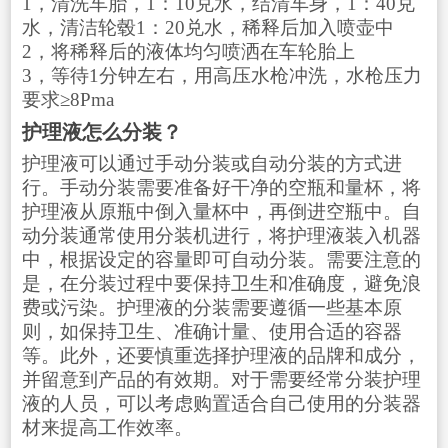
1，清洗车胎，1：10兑水，结清车身，1：40兑
水，清洁轮毂1：20兑水，稀释后加入喷壶中
2，将稀释后的液体均匀喷洒在车轮胎上
3，等待1分钟左右，用高压水枪冲洗，水枪压力
要求≥8Pma
护理液怎么分装？
护理液可以通过手动分装或自动分装的方式进
行。手动分装需要准备好干净的空瓶和量杯，将
护理液从原瓶中倒入量杯中，再倒进空瓶中。自
动分装通常使用分装机进行，将护理液装入机器
中，根据设定的容量即可自动分装。需要注意的
是，在分装过程中要保持卫生和准确度，避免浪
费或污染。护理液的分装需要遵循一些基本原
则，如保持卫生、准确计量、使用合适的容器
等。此外，还要慎重选择护理液的品牌和成分，
并留意到产品的有效期。对于需要经常分装护理
液的人员，可以考虑购置适合自己使用的分装器
材来提高工作效率。