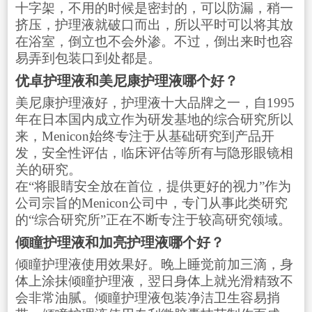
十字架，不用的时候是密封的，可以防漏，稍一
挤压，护理液就破口而出，所以平时可以将其放
在浴室，倒立也不会外渗。不过，倒出来时也容
易弄到包装口到处都是。
优卓护理液和美尼康护理液哪个好？
美尼康护理液好，护理液十大品牌之一，自1995
年在日本国内成立作为研发基地的综合研究所以
来，Menicon始终专注于从基础研究到产品开
发，安全性评估，临床评估等所有与隐形眼镜相
关的研究。
在“将眼睛安全放在首位，提供更好的视力”作为
公司宗旨的Menicon公司中，专门从事此类研究
的“综合研究所”正在不断专注于较高研究领域。
倾瞳护理液和加亮护理液哪个好？
倾瞳护理液使用效果好。晚上睡觉前加三滴，身
体上涂抹倾瞳护理液，翌日身体上就光滑精致不
会非常油腻。倾瞳护理液包装净洁卫生容易捎