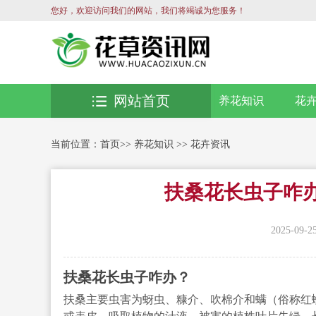
您好，欢迎访问我们的网站，我们将竭诚为您服务！
网站首页
养花知识
花
当前位置：
首页
>>
养花知识
>>
花卉资讯
扶桑花长虫子咋
2025-09-2
扶桑花长虫子咋办？
扶桑主要虫害为蚜虫、糠介、吹棉介和螨（俗称红