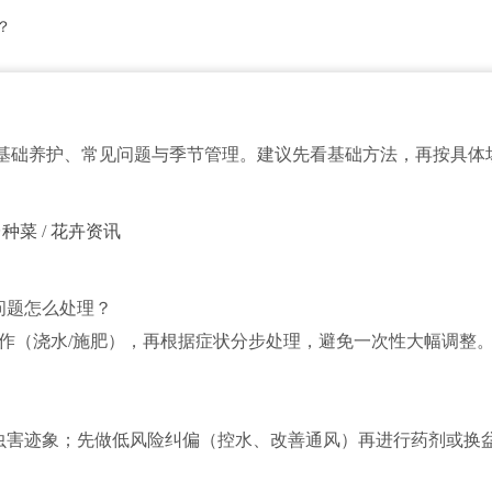
？
基础养护、常见问题与季节管理。建议先看基础方法，再按具体
台种菜
/
花卉资讯
问题怎么处理？
操作（浇水/施肥），再根据症状分步处理，避免一次性大幅调整
虫害迹象；先做低风险纠偏（控水、改善通风）再进行药剂或换