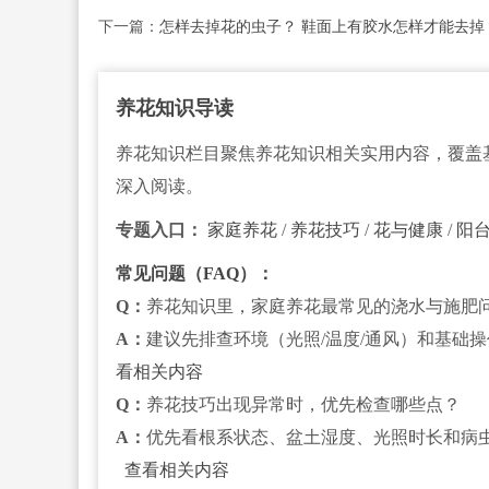
下一篇：
怎样去掉花的虫子？ 鞋面上有胶水怎样才能去掉
养花知识导读
养花知识栏目聚焦养花知识相关实用内容，覆盖
深入阅读。
专题入口：
家庭养花
/
养花技巧
/
花与健康
/
阳
常见问题（FAQ）：
Q：
养花知识里，家庭养花最常见的浇水与施肥
A：
建议先排查环境（光照/温度/通风）和基础
看相关内容
Q：
养花技巧出现异常时，优先检查哪些点？
A：
优先看根系状态、盆土湿度、光照时长和病
查看相关内容