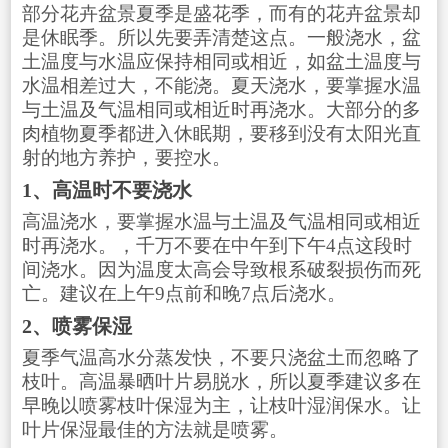
部分花卉盆景夏季是盛花季，而有的花卉盆景却
是休眠季。所以先要弄清楚这点。一般浇水，盆
土温度与水温应保持相同或相近，如盆土温度与
水温相差过大，不能浇。夏天浇水，要掌握水温
与土温及气温相同或相近时再浇水。大部分的多
肉植物夏季都进入休眠期，要移到没有太阳光直
射的地方养护，要控水。
1、高温时不要浇水
高温浇水，要掌握水温与土温及气温相同或相近
时再浇水。，千万不要在中午到下午4点这段时
间浇水。因为温度太高会导致根系破裂损伤而死
亡。建议在上午9点前和晚7点后浇水。
2、喷雾保湿
夏季气温高水分蒸发快，不要只浇盆土而忽略了
枝叶。高温暴晒叶片易脱水，所以夏季建议多在
早晚以喷雾枝叶保湿为主，让枝叶湿润保水。让
叶片保湿最佳的方法就是喷雾。