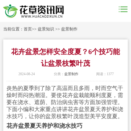
当前位置：
首页
>>
盆景知识
>>
盆景制作
花卉盆景怎样安全度夏？6个技巧能
让盆景枝繁叶茂
2024-08-24
分类：
盆景制作
阅读：1377
炎热的夏季到了除了高温而且多雨，时而空气干
燥时而闷热潮湿。要使花卉盆栽能顺利度夏，需
要在浇水、遮荫、防治病虫害等方面加强管理。
下面小编和大家重点讲讲花卉盆景夏天养护和浇
水技巧，让你的盆景枝繁叶茂造型美平安度夏。
花卉盆景夏天养护和浇水技巧