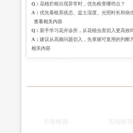
Q：
花植烂根出现异常时，优先检查哪些点？
A：
优先看根系状态、盆土湿度、光照时长和病
查看相关内容
Q：
新手学习花卉诊所，从花植虫害切入更高效
A：
建议从高频问题切入，先掌握可复用的判断
相关内容