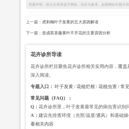
郑重声明：部分文章来源于网络，仅作为参考，如果网站中图片和文字侵犯
上一篇：
虎刺梅叶子发黄的五大原因解读
下一篇：
造成双喜藤黄叶不开花的主要原因分析
花卉诊所导读
花卉诊所栏目聚焦花卉诊所相关实用内容，覆盖
深入阅读。
专题入口：
叶子发黄
/
花植烂根
/
花植虫害
/
常
常见问题（FAQ）：
Q：
花卉诊所里，叶子发黄最常见的病虫害识别
A：
建议先排查环境（光照/温度/通风）和基础
看相关内容