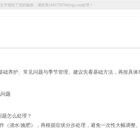
了您的版权，请联系1943759704@qq.com处理！
基础养护、常见问题与季节管理。建议先看基础方法，再按具体
见问题
问题怎么处理？
操作（浇水/施肥），再根据症状分步处理，避免一次性大幅调整