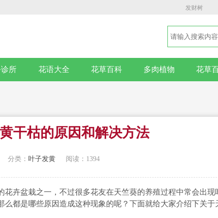
发财树
卉诊所
花语大全
花草百科
多肉植物
花草
黄干枯的原因和解决方法
分类：
叶子发黄
阅读：1394
的花卉盆栽之一，不过很多花友在天竺葵的养殖过程中常会出现
那么都是哪些原因造成这种现象的呢？下面就给大家介绍下关于