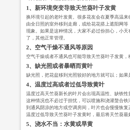
1、新环境突变导致天竺葵叶子发黄
换环境引起的老叶发黄。很多花友会在夏季高温来
由全日照的室外移到走廊，或给花花搭上遮阳网等
现象。如果是这种情况，大家不必过份担心，小天
了，其他正常管理。
2、空气干燥不通风等原因
空气干燥或者不通风也可能导致天竺葵叶子发黄，
3、缺光照或者暴晒而黄叶
缺光照，把花盆移到光照较好的地方就可以；如果
4、温度过高或者过低导致黄叶
温度过高天竺葵新长的叶片会出现高温性、缺铁性
这种情况也不必过于担忧，可以喷施和浇灌螯合铁
到通风阴凉的地方或空调房间，叶片也会慢慢恢复
温度过低导致天竺葵叶子发黄时，最后将天竺葵最
5、浇水不当：水黄或旱黄