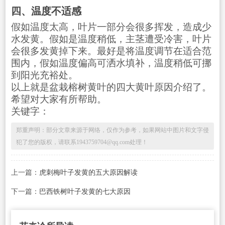
四、温度不适感
假如温度太高，叶片一部分会很多挥发，造成少
水发黄。假如是温度稍低，主茎遭受冷害，叶片
会很多发黄掉下来。最好是将温度调节在适合范
围内，假如温度偏高可洒水填补，温度稍低可挪
到阳光充裕处。
以上就是盆栽榕树黄叶的四大黄叶原因介绍了。
希望对大家有所帮助。
关键字：
郑重声明：部分文章来源于网络，仅作为参考，如果网站中图片和文字侵
犯了您的版权，请联系1943759704@qq.com处理！
上一篇：
虎刺梅叶子发黄的五大原因解读
下一篇：
巴西铁树叶子发黄的七大原因