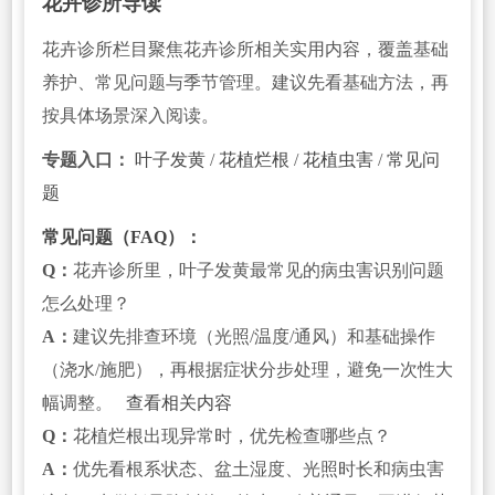
花卉诊所导读
花卉诊所栏目聚焦花卉诊所相关实用内容，覆盖基础
养护、常见问题与季节管理。建议先看基础方法，再
按具体场景深入阅读。
专题入口：
叶子发黄
/
花植烂根
/
花植虫害
/
常见问
题
常见问题（FAQ）：
Q：
花卉诊所里，叶子发黄最常见的病虫害识别问题
怎么处理？
A：
建议先排查环境（光照/温度/通风）和基础操作
（浇水/施肥），再根据症状分步处理，避免一次性大
幅调整。
查看相关内容
Q：
花植烂根出现异常时，优先检查哪些点？
A：
优先看根系状态、盆土湿度、光照时长和病虫害