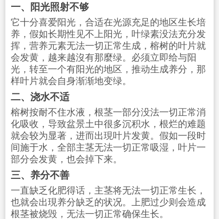
一、阳光照射不够
它十分喜爱阳光，合适在光源充足的地区生长培
养，假如长期性见不上阳光，叶绿素没法充分发
挥，营养元素无法一切正常生成，榕树的叶片就
会发黄，越来越沒有那麼绿。必须立即给与阳
光，转至一个有阳光的地区，推动生成养分，那
样叶片就会自身渐渐地变绿。
二、浇水不适
榕树按耐不住水液，根茎一部分没法一切正常消
化吸收，导致盆景土中很多沉积水，根烂的难题
就会较为显著，进而出現叶片发黄。假如一段时
间施于水，全部主茎无法一切正常吸湿，叶片一
部分会发黄，也会掉下来。
三、养分不善
一直缺乏化肥得话，主茎将无法一切正常生长，
也就会出現养分缺乏的状况。上肥过少则会造成
根茎被烧毁，无法一切正常确保生长。