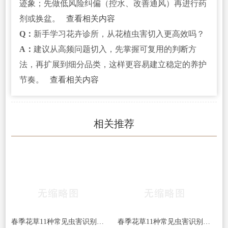
迹象；先做低风险纠偏（控水、改善通风）再进行药
剂或换盆。
查看相关内容
Q：
新手学习花卉诊所，从花植虫害切入更高效吗？
A：
建议从高频问题切入，先掌握可复用的判断方
法，再扩展到细分品类，这样更容易建立稳定的养护
节奏。
查看相关内容
相关推荐
春季花草11种常见虫害识别及病虫害防治方法
春季花草11种常见虫害识别及病虫害防治方法