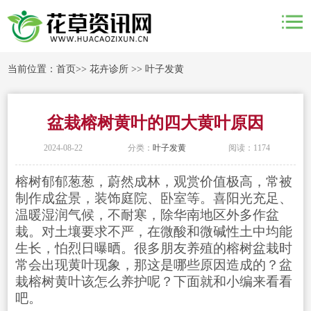
当前位置：
首页
>>
花卉诊所
>>
叶子发黄
盆栽榕树黄叶的四大黄叶原因
2024-08-22
分类：
叶子发黄
阅读：1174
榕树郁郁葱葱，蔚然成林，观赏价值极高，常被
制作成盆景，装饰庭院、卧室等。喜阳光充足、
温暖湿润气候，不耐寒，除华南地区外多作盆
栽。对土壤要求不严，在微酸和微碱性土中均能
生长，怕烈日曝晒。很多朋友养殖的榕树盆栽时
常会出现黄叶现象，那这是哪些原因造成的？盆
栽榕树黄叶该怎么养护呢？下面就和小编来看看
吧。