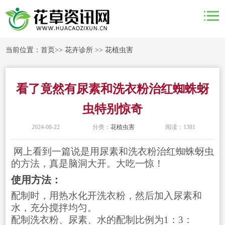
当前位置：
首页
>>
花卉诊所
>>
花植虫害
看了竟然有尿素和洗衣粉治红蜘蛛蚜
虫特别惊奇
2024-08-22
分类：
花植虫害
阅读：1381
网上看到一篇说是用尿素和洗衣粉治红蜘蛛蚜虫
的方法，真是脑洞大开。
大吃一惊！
使用方法：
配制时，用热水化开洗衣粉，然后加入尿素和
水，充分搅拌均匀。
配制洗衣粉、尿素、水的配制比例为1：3：