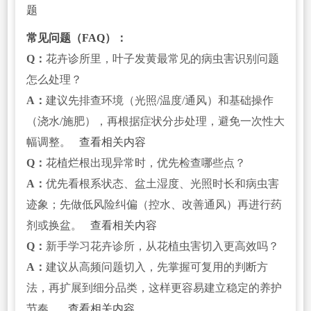
题
常见问题（FAQ）：
Q：
花卉诊所里，叶子发黄最常见的病虫害识别问题
怎么处理？
A：
建议先排查环境（光照/温度/通风）和基础操作
（浇水/施肥），再根据症状分步处理，避免一次性大
幅调整。
查看相关内容
Q：
花植烂根出现异常时，优先检查哪些点？
A：
优先看根系状态、盆土湿度、光照时长和病虫害
迹象；先做低风险纠偏（控水、改善通风）再进行药
剂或换盆。
查看相关内容
Q：
新手学习花卉诊所，从花植虫害切入更高效吗？
A：
建议从高频问题切入，先掌握可复用的判断方
法，再扩展到细分品类，这样更容易建立稳定的养护
节奏。
查看相关内容