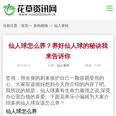
当前位置：
首页
>>
多肉植物
>>
仙人掌科
仙人球怎么养？养好仙人球的秘诀我
来告诉你
2024-08-22
分类：
仙人掌科
阅读：1106
坚强，用全身的刺来保护自己一颗容易受伤的
心。大家应该很好想到今天所介绍的内容了吧。
我所说的就是，仙人球素有生命力顽强之说,深受
办公室白领的喜爱。下面花草乐小编就为大家介
绍多肉仙人球应该怎么养？
仙人球怎么养