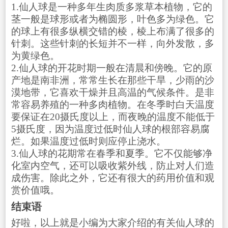
1.仙人球是一种多年生肉质多浆草本植物，它的
茎一般是球形或者为椭圆形，叶色多为绿色。它
的球上有很多纵横交错的棱，棱上布满了很多的
针刺。这些针刺的长短并不一样，向外发散，多
为黄绿色。
2.仙人球的开花时期一般在清晨和傍晚。它的原
产地是南非洲，常常生长在那些干旱，少雨的沙
漠地带，它喜欢干燥并且高温的气候条件。是非
常容易养殖的一种多肉植物。在冬季时白天温度
要保证在20摄氏度以上，而夜晚的温度不能低于
5摄氏度，因为温度过低时仙人球的根部容易腐
烂。如果温度过低时则应停止浇水。
3.仙人球的花期常在春季和夏季。它不仅能够净
化室内空气，还可以吸收紫外线，防止对人们造
成伤害。除此之外，它还有很大的药用价值和观
赏价值哦。
结束语
好啦，以上就是小编为大家介绍的有关仙人球的