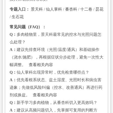
专题入口：
景天科
/
仙人掌科
/
番杏科
/
十二卷
/
昙花
/
生石花
常见问题（FAQ）：
Q：
多肉植物里，景天科最常见的控水与光照问题怎
么处理？
A：
建议先排查环境（光照/温度/通风）和基础操作
（浇水/施肥），再根据症状分步处理，避免一次性大
幅调整。
查看相关内容
Q：
仙人掌科出现异常时，优先检查哪些点？
A：
优先看根系状态、盆土湿度、光照时长和病虫害
迹象；先做低风险纠偏（控水、改善通风）再进行药
剂或换盆。
查看相关内容
Q：
新手学习多肉植物，从番杏科切入更高效吗？
A：
建议从高频问题切入，先掌握可复用的判断方