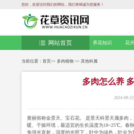
您好，欢迎访问我们的网站，我们将竭诚为您服务！
网站首页
养花知识
花
当前位置：
首页
>>
多肉植物
>>
其他科属
多肉怎么养 
2024-08-22
黄丽俗称金景天、宝石花。 是景天科景天属多肉
暖、干燥环境，最适宜的生长温度为18~25℃。
免强光直射，湿度的光照下，叶中为绿色，叶尖为