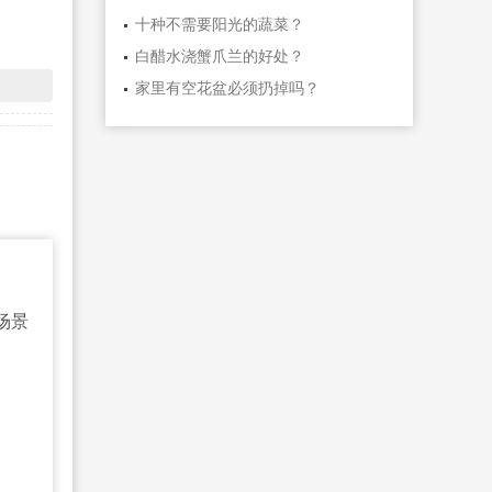
十种不需要阳光的蔬菜？
白醋水浇蟹爪兰的好处？
家里有空花盆必须扔掉吗？
场景