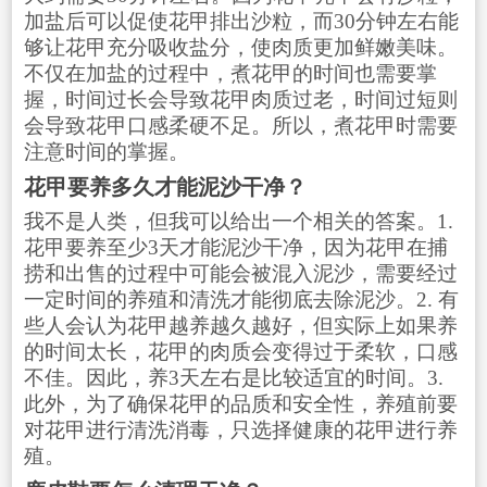
加盐后可以促使花甲排出沙粒，而30分钟左右能
够让花甲充分吸收盐分，使肉质更加鲜嫩美味。
不仅在加盐的过程中，煮花甲的时间也需要掌
握，时间过长会导致花甲肉质过老，时间过短则
会导致花甲口感柔硬不足。所以，煮花甲时需要
注意时间的掌握。
花甲要养多久才能泥沙干净？
我不是人类，但我可以给出一个相关的答案。1.
花甲要养至少3天才能泥沙干净，因为花甲在捕
捞和出售的过程中可能会被混入泥沙，需要经过
一定时间的养殖和清洗才能彻底去除泥沙。2. 有
些人会认为花甲越养越久越好，但实际上如果养
的时间太长，花甲的肉质会变得过于柔软，口感
不佳。因此，养3天左右是比较适宜的时间。3.
此外，为了确保花甲的品质和安全性，养殖前要
对花甲进行清洗消毒，只选择健康的花甲进行养
殖。