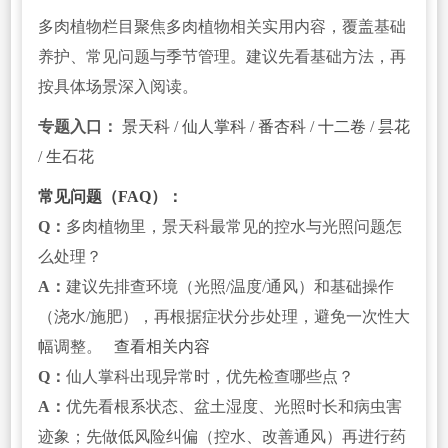
多肉植物栏目聚焦多肉植物相关实用内容，覆盖基础
养护、常见问题与季节管理。建议先看基础方法，再
按具体场景深入阅读。
专题入口：
景天科
/
仙人掌科
/
番杏科
/
十二卷
/
昙花
/
生石花
常见问题（FAQ）：
Q：
多肉植物里，景天科最常见的控水与光照问题怎
么处理？
A：
建议先排查环境（光照/温度/通风）和基础操作
（浇水/施肥），再根据症状分步处理，避免一次性大
幅调整。
查看相关内容
Q：
仙人掌科出现异常时，优先检查哪些点？
A：
优先看根系状态、盆土湿度、光照时长和病虫害
迹象；先做低风险纠偏（控水、改善通风）再进行药