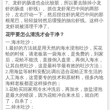
7、龙虾的肠道也会比较脏，所以要去除掉小龙
虾的肠道（虾线）。抓住龙虾尾巴中间的两部
分，左右拧动一下，然后捏住虾的尾巴中间的那
根尾巴，轻轻旋转然后缓慢的抽出虾线。这样小
龙虾就被清理干净了。
花甲要怎么清洗才会干净？
一.海水吐沙：
1.最好的方法就是用天然的海水浸泡吐沙，买花
蛤的时候，请老板装一袋海水，是免费的，到家
后，花蛤不能洗，直接倒入盘里，再倒入海水，
让其自然吐沙，这是最科学最有效的吐沙方法；
2.用海盐等材料安配比调出适合花蛤正常生活的
人工海水，这需要专的技术和原材料，很多内地
海鲜老板都是这样操作的；
3.花蛤买回家用冷水冲洗后，再加水，放盐浸泡
是最大的错误，因为花蛤冲自来水后，就自闭
了，自杀了；
二.焯水吐沙：