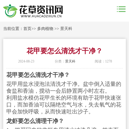
当前位置：
首页
>>
多肉植物
>>
景天科
花甲要怎么清洗才干净？
2024-08-23
分类：
景天科
阅读：1278
花甲要怎么清洗才干净？
花甲用盐水浸泡法清洗才干净。盆中倒入适量的
食盐和香油，搅动一会后静置两小时左右。
利用盐水模仿花甲生长的环境有助于花甲快速张
口，而加香油可以隔绝空气与水，失去氧气的花
甲会加快呼吸，从而快速吐出沙子。
龙虾要怎么清理干净？