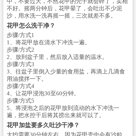
中，不要过大，不然花甲的壳子就会碎了，卖相
不好。摇两分钟后，花甲晕了，会吐出不少泥
沙，用水洗一洗再摇一摇，三次就差不多。
花甲怎么洗干净？
步骤/方式1
1、将花甲放在清水下冲洗一遍。
步骤/方式2
2、放到盆子里，然后放入适量的温水。
步骤/方式3
3、往盆子里倒入少量的食用盐，再滴上几滴食
用油搅拌一下。
步骤/方式4
4、让花甲浸泡30至60分钟。
步骤/方式5
5、将浸泡之后的花甲放到流动的水下冲洗一
遍，把水控干后将其捞出来就可以了。
花甲加盐要多久吐沙干净？
大约需要30分钟左右。因为花甲壳中会有沙粒，